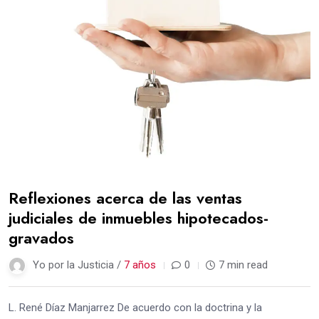
Reflexiones acerca de las ventas
judiciales de inmuebles hipotecados-
gravados
Yo por la Justicia /
7 años
0
7 min read
L. René Díaz Manjarrez De acuerdo con la doctrina y la