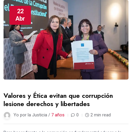
22
Abr
Valores y Ética evitan que corrupción
lesione derechos y libertades
Yo por la Justicia /
7 años
0
2 min read