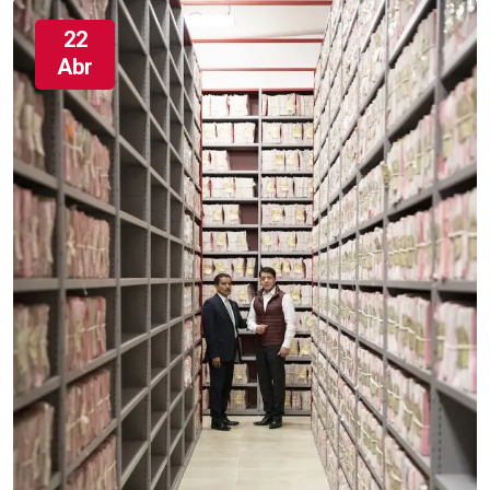
22
Abr