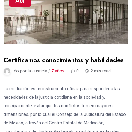
Abr
Certificamos conocimientos y habilidades
Yo por la Justicia /
7 años
0
2 min read
La mediación es un instrumento eficaz para responder a las
necesidades de la justicia cotidiana en la sociedad y,
principalmente, evitar que los conflictos tomen mayores
dimensiones, por lo cual el Consejo de la Judicatura del Estado
de México, a través del Centro Estatal de Mediación,
Conciliación y de Justicia Restaurativa certificará a oficiales