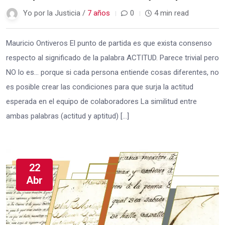
Yo por la Justicia /
7 años
0
4 min read
Mauricio Ontiveros El punto de partida es que exista consenso
respecto al significado de la palabra ACTITUD. Parece trivial pero
NO lo es… porque si cada persona entiende cosas diferentes, no
es posible crear las condiciones para que surja la actitud
esperada en el equipo de colaboradores La similitud entre
ambas palabras (actitud y aptitud) […]
22
Abr