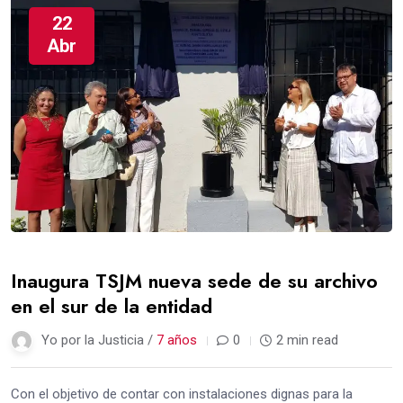
22
Abr
Inaugura TSJM nueva sede de su archivo
en el sur de la entidad
Yo por la Justicia /
7 años
0
2 min read
Con el objetivo de contar con instalaciones dignas para la