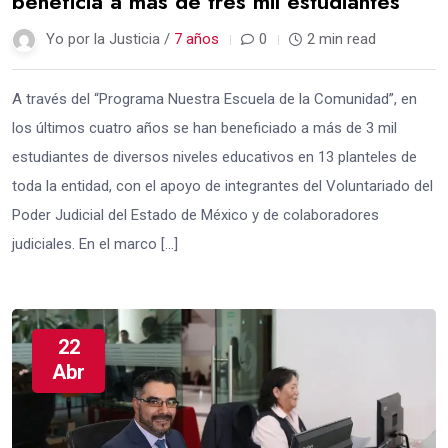
beneficia a más de tres mil estudiantes
Yo por la Justicia /
7 años
0
2 min read
A través del “Programa Nuestra Escuela de la Comunidad”, en
los últimos cuatro años se han beneficiado a más de 3 mil
estudiantes de diversos niveles educativos en 13 planteles de
toda la entidad, con el apoyo de integrantes del Voluntariado del
Poder Judicial del Estado de México y de colaboradores
judiciales. En el marco […]
22
Abr