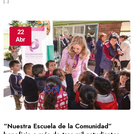
[…]
22
Abr
“Nuestra Escuela de la Comunidad”