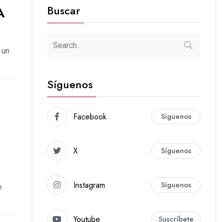
Buscar
A
 un
Síguenos
Facebook
Síguenos
X
Síguenos
Instagram
Síguenos
e
Youtube
Suscríbete