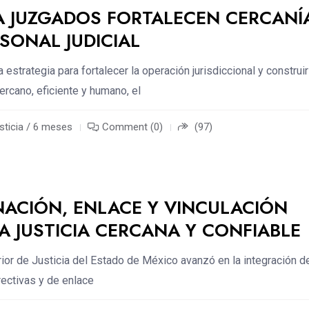
 A JUZGADOS FORTALECEN CERCANÍ
SONAL JUDICIAL
 estrategia para fortalecer la operación jurisdiccional y construir
ercano, eficiente y humano, el
sticia / 6 meses
Comment (0)
(97)
ACIÓN, ENLACE Y VINCULACIÓN
A JUSTICIA CERCANA Y CONFIABLE
rior de Justicia del Estado de México avanzó en la integración d
rectivas y de enlace