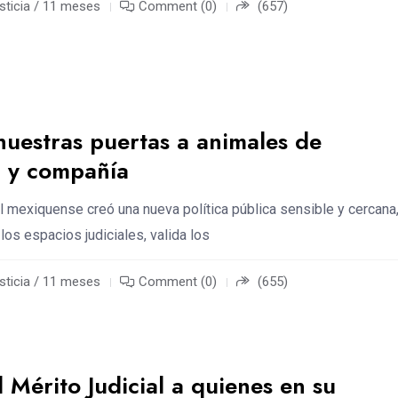
sticia / 11 meses
Comment (0)
(657)
uestras puertas a animales de
a y compañía
l mexiquense creó una nueva política pública sensible y cercana
los espacios judiciales, valida los
sticia / 11 meses
Comment (0)
(655)
l Mérito Judicial a quienes en su