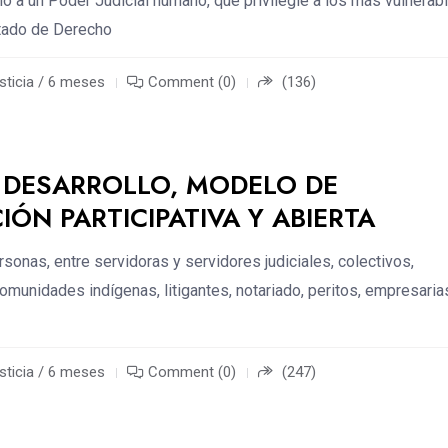
o a un Poder Judicial humano, que privilegie a los más vulnerab
stado de Derecho
sticia / 6 meses
Comment (0)
(136)
 DESARROLLO, MODELO DE
IÓN PARTICIPATIVA Y ABIERTA
sonas, entre servidoras y servidores judiciales, colectivos,
omunidades indígenas, litigantes, notariado, peritos, empresaria
sticia / 6 meses
Comment (0)
(247)