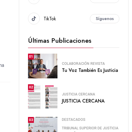
TikTok
Síguenos
Últimas Publicaciones
01
COLABORACIÓN
REVISTA
una
Tu Voz También Es Justicia
02
JUSTICIA CERCANA
JUSTICIA CERCANA
DESTACADOS
03
TRIBUNAL SUPERIOR DE JUSTICIA