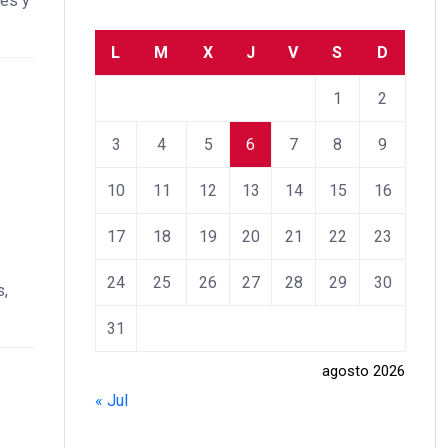
les y
L
M
X
J
V
S
D
1
2
3
4
5
6
7
8
9
10
11
12
13
14
15
16
17
18
19
20
21
22
23
24
25
26
27
28
29
30
s,
31
agosto 2026
« Jul