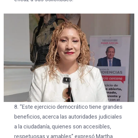
8. “Este ejercicio democrático tiene grandes
beneficios, acerca las autoridades judiciales
a la ciudadanía, quienes son accesibles,
respetuosas y amables” expresó Martha