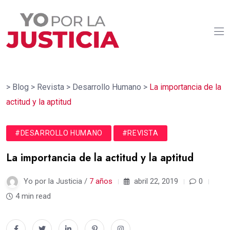
>
Blog
>
Revista
>
Desarrollo Humano
>
La importancia de la
actitud y la aptitud
#DESARROLLO HUMANO
#REVISTA
La importancia de la actitud y la aptitud
Yo por la Justicia /
7 años
abril 22, 2019
0
4 min read