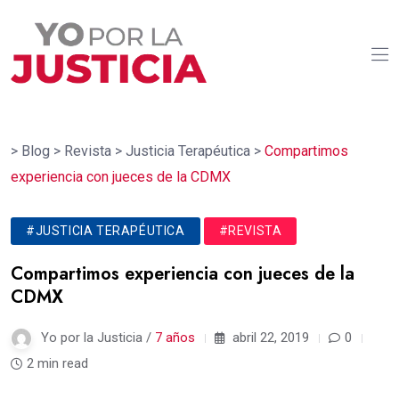
>
Blog
>
Revista
>
Justicia Terapéutica
>
Compartimos
experiencia con jueces de la CDMX
#JUSTICIA TERAPÉUTICA
#REVISTA
Compartimos experiencia con jueces de la
CDMX
Yo por la Justicia /
7 años
abril 22, 2019
0
2 min read