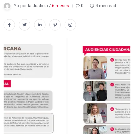
Yo por la Justicia /
6 meses
0
4 min read