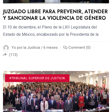
JUZGADO LIBRE PARA PREVENIR, ATENDER
Y SANCIONAR LA VIOLENCIA DE GÉNERO
El 10 de diciembre, el Pleno de la LXII Legislatura del
Estado de México, encabezado por la Presidenta de la
Yo por la Justicia / 6 meses
Comment (0)
(113)
#DESTACADOS
#TRIBUNAL SUPERIOR DE JUSTICIA