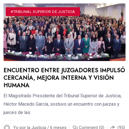
#TRIBUNAL SUPERIOR DE JUSTICIA
ENCUENTRO ENTRE JUZGADORES IMPULSÓ
CERCANÍA, MEJORA INTERNA Y VISIÓN
HUMANA
El Magistrado Presidente del Tribunal Superior de Justicia,
Héctor Macedo García, sostuvo un encuentro con juezas y
jueces de las
Yo por la Justicia / 6 meses
Comment (0)
(95)