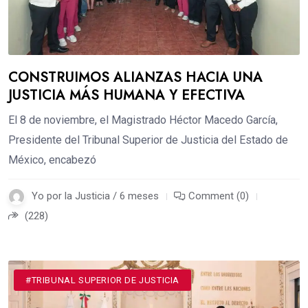
CONSTRUIMOS ALIANZAS HACIA UNA
JUSTICIA MÁS HUMANA Y EFECTIVA
El 8 de noviembre, el Magistrado Héctor Macedo García,
Presidente del Tribunal Superior de Justicia del Estado de
México, encabezó
Yo por la Justicia / 6 meses
Comment (0)
(228)
#DESTACADOS
#TRIBUNAL SUPERIOR DE JUSTICIA