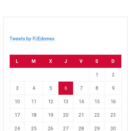
Tweets by PJEdomex
L
M
X
J
V
S
D
1
2
3
4
5
6
7
8
9
10
11
12
13
14
15
16
17
18
19
20
21
22
23
24
25
26
27
28
29
30