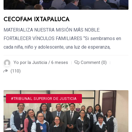
CECOFAM IXTAPALUCA
MATERIALIZA NUESTRA MISIÓN MÁS NOBLE:
FORTALECER VÍNCULOS FAMILIARES “Si sembramos en
cada niña, niño y adolescente, una luz de esperanza,
Yo por la Justicia / 6 meses
Comment (0)
(110)
#DESTACADOS
#TRIBUNAL SUPERIOR DE JUSTICIA