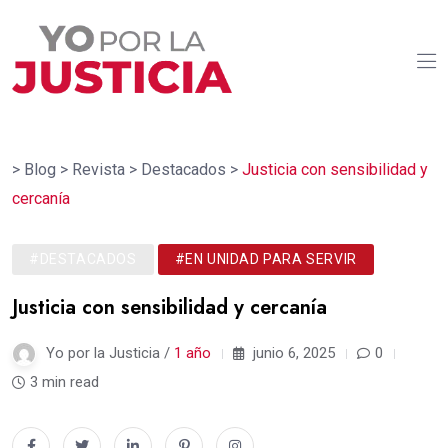
>
Blog
>
Revista
>
Destacados
>
Justicia con sensibilidad y
cercanía
#DESTACADOS
#EN UNIDAD PARA SERVIR
Justicia con sensibilidad y cercanía
Yo por la Justicia /
1 año
junio 6, 2025
0
3 min read