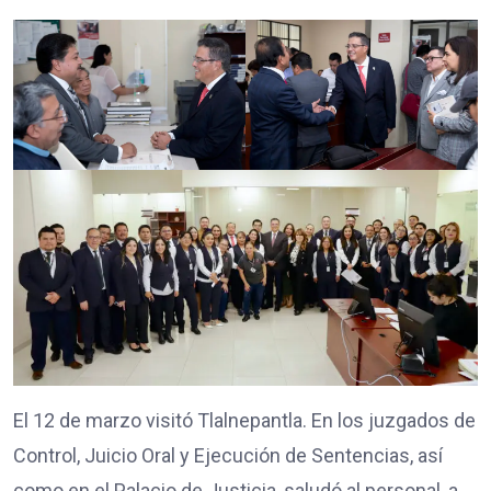
El 12 de marzo visitó Tlalnepantla. En los juzgados de
Control, Juicio Oral y Ejecución de Sentencias, así
como en el Palacio de Justicia, saludó al personal, a