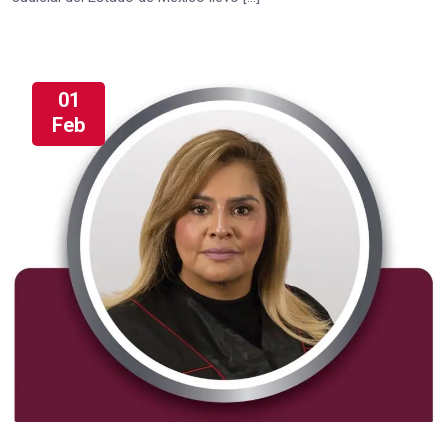
01
Feb