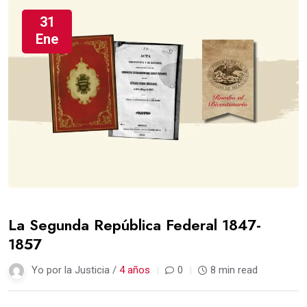
31
Ene
La Segunda República Federal 1847-
1857
Yo por la Justicia /
4 años
0
8 min read