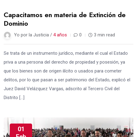
Capacitamos en materia de Extinción de
Dominio
Yo por la Justicia /
4 años
0
3 min read
Se trata de un instrumento jurídico, mediante el cual el Estado
priva a una persona del derecho de propiedad y posesión, ya
que los bienes son de origen ilícito o usados para cometer
delitos, por lo que pasan a ser patrimonio del Estado, explicó el
Juez David Velázquez Vargas, adscrito al Tercero Civil del
Distrito […]
01
Feb