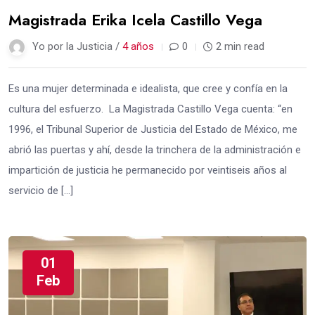
Magistrada Erika Icela Castillo Vega
Yo por la Justicia /
4 años
0
2 min read
Es una mujer determinada e idealista, que cree y confía en la
cultura del esfuerzo. La Magistrada Castillo Vega cuenta: “en
1996, el Tribunal Superior de Justicia del Estado de México, me
abrió las puertas y ahí, desde la trinchera de la administración e
impartición de justicia he permanecido por veintiseis años al
servicio de […]
01
Feb