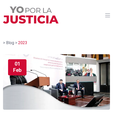
>
Blog
>
2023
01
Feb