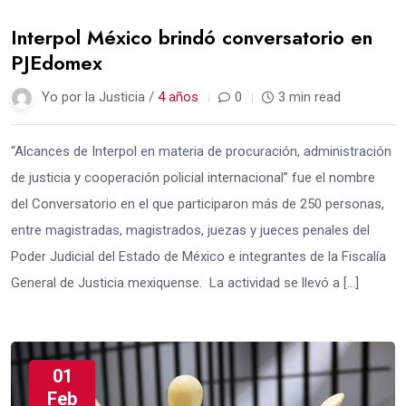
Interpol México brindó conversatorio en
PJEdomex
Yo por la Justicia /
4 años
0
3 min read
“Alcances de Interpol en materia de procuración, administración
de justicia y cooperación policial internacional” fue el nombre
del Conversatorio en el que participaron más de 250 personas,
entre magistradas, magistrados, juezas y jueces penales del
Poder Judicial del Estado de México e integrantes de la Fiscalía
General de Justicia mexiquense. La actividad se llevó a […]
01
Feb