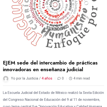
EJEM sede del intercambio de prácticas
innovadoras en enseñanza judicial
Yo por la Justicia /
4 años
0
4 min read
La Escuela Judicial del Estado de México realizó la Sexta Edición
del Congreso Nacional de Educación del 9 al 11 de noviembre,
cuyo tema central fue “Innovación Educativa y Calidad Humana