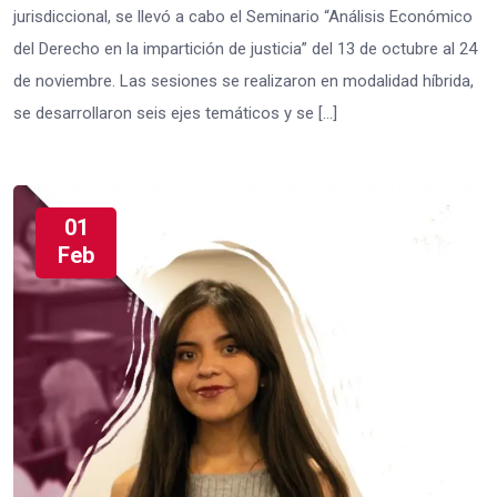
jurisdiccional, se llevó a cabo el Seminario “Análisis Económico
del Derecho en la impartición de justicia” del 13 de octubre al 24
de noviembre. Las sesiones se realizaron en modalidad híbrida,
se desarrollaron seis ejes temáticos y se […]
01
Feb