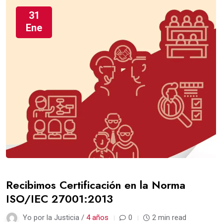
31
Ene
Recibimos Certificación en la Norma
ISO/IEC 27001:2013
Yo por la Justicia /
4 años
0
2 min read