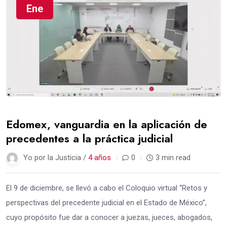
Ene
Edomex, vanguardia en la aplicación de
precedentes a la práctica judicial
Yo por la Justicia /
4 años
0
3 min read
El 9 de diciembre, se llevó a cabo el Coloquio virtual “Retos y
perspectivas del precedente judicial en el Estado de México”,
cuyo propósito fue dar a conocer a juezas, jueces, abogados,