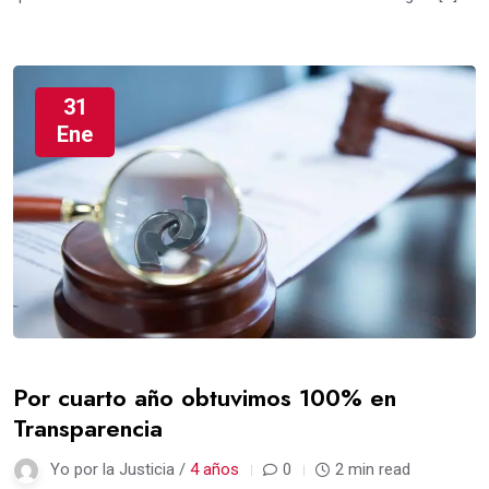
31
Ene
Por cuarto año obtuvimos 100% en
Transparencia
Yo por la Justicia /
4 años
0
2 min read