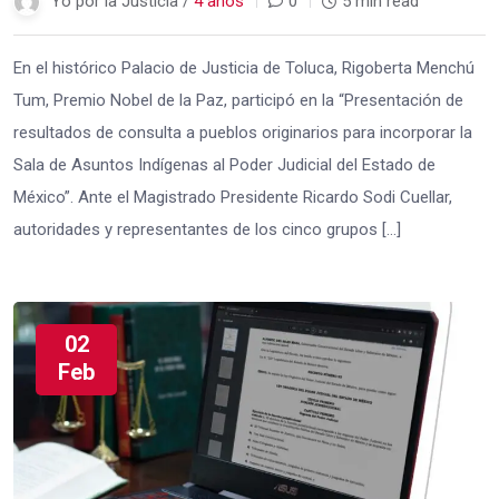
Yo por la Justicia /
4 años
0
5 min read
En el histórico Palacio de Justicia de Toluca, Rigoberta Menchú
Tum, Premio Nobel de la Paz, participó en la “Presentación de
resultados de consulta a pueblos originarios para incorporar la
Sala de Asuntos Indígenas al Poder Judicial del Estado de
México”. Ante el Magistrado Presidente Ricardo Sodi Cuellar,
autoridades y representantes de los cinco grupos […]
02
Feb