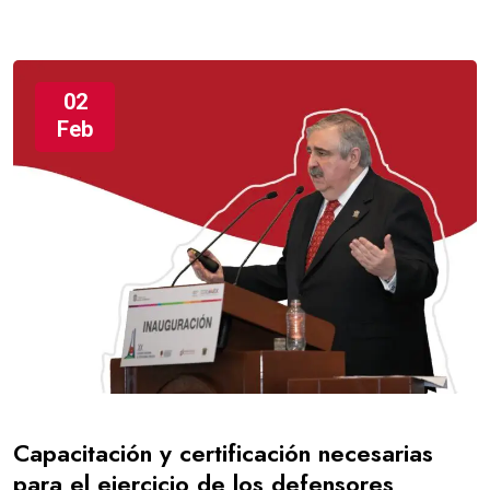
02
Feb
Capacitación y certificación necesarias
para el ejercicio de los defensores