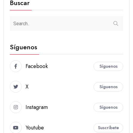
Buscar
Síguenos
Facebook
Síguenos
X
Síguenos
Instagram
Síguenos
Youtube
Suscríbete