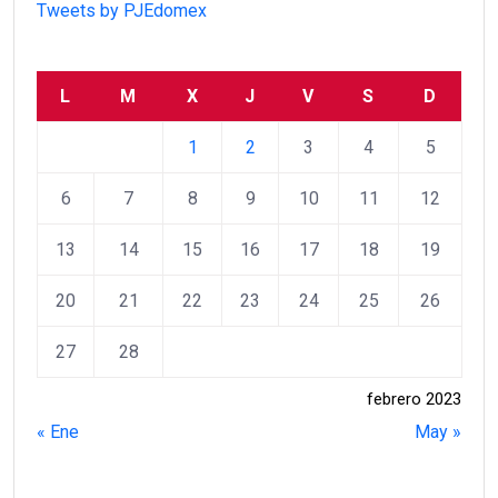
Tweets by PJEdomex
L
M
X
J
V
S
D
1
2
3
4
5
6
7
8
9
10
11
12
13
14
15
16
17
18
19
20
21
22
23
24
25
26
27
28
febrero 2023
« Ene
May »