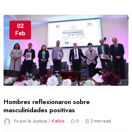
02
Feb
Hombres reflexionaron sobre
masculinidades positivas
Yo por la Justicia /
4 años
0
3 min read