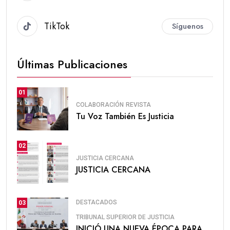
TikTok
Síguenos
Últimas Publicaciones
01
COLABORACIÓN
REVISTA
Tu Voz También Es Justicia
02
JUSTICIA CERCANA
JUSTICIA CERCANA
DESTACADOS
03
TRIBUNAL SUPERIOR DE JUSTICIA
INICIÓ UNA NUEVA ÉPOCA PARA