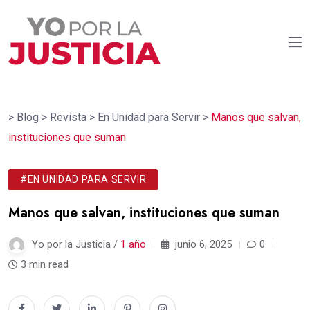
>
Blog
>
Revista
>
En Unidad para Servir
>
Manos que salvan,
instituciones que suman
#EN UNIDAD PARA SERVIR
Manos que salvan, instituciones que suman
Yo por la Justicia /
1 año
junio 6, 2025
0
3 min read