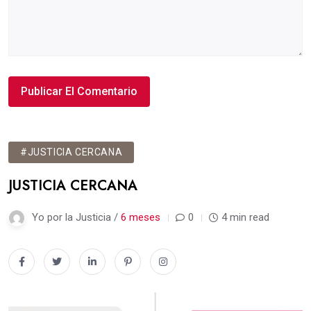
#JUSTICIA CERCANA
JUSTICIA CERCANA
Yo por la Justicia /
6 meses
0
4 min read