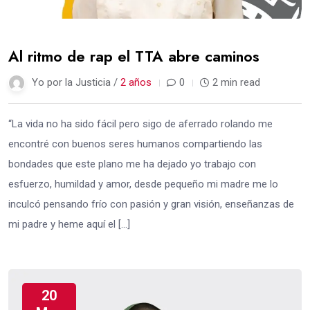
Al ritmo de rap el TTA abre caminos
Yo por la Justicia /
2 años
0
2 min read
“La vida no ha sido fácil pero sigo de aferrado rolando me
encontré con buenos seres humanos compartiendo las
bondades que este plano me ha dejado yo trabajo con
esfuerzo, humildad y amor, desde pequeño mi madre me lo
inculcó pensando frío con pasión y gran visión, enseñanzas de
mi padre y heme aquí el […]
20