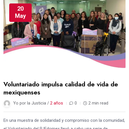
20
May
Voluntariado impulsa calidad de vida de
mexiquenses
Yo por la Justicia /
2 años
0
2 min read
En una muestra de solidaridad y compromiso con la comunidad,
el Voluntariado del PJEdomex llevó a cabo una serie de