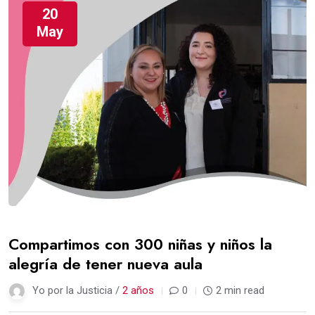
20
May
Compartimos con 300 niñas y niños la
alegría de tener nueva aula
Yo por la Justicia /
2 años
0
2 min read