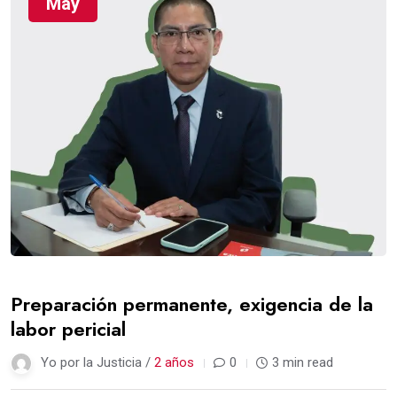
May
Preparación permanente, exigencia de la
labor pericial
Yo por la Justicia /
2 años
0
3 min read