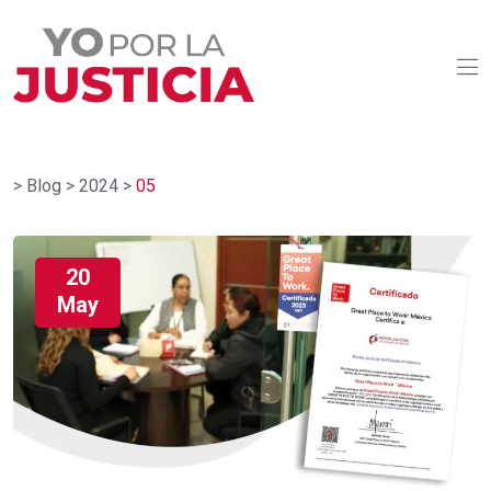
>
Blog
>
2024
>
05
20
May