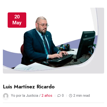
20
May
Luis Martínez Ricardo
Yo por la Justicia /
2 años
0
2 min read