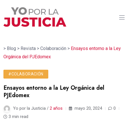
>
Blog
>
Revista
>
Colaboración
>
Ensayos entorno a la Ley
Orgánica del PJEdomex
#COLABORACIÓN
Ensayos entorno a la Ley Orgánica del
PJEdomex
Yo por la Justicia /
2 años
mayo 20, 2024
0
3 min read