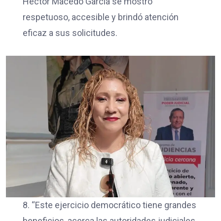
Héctor Macedo García se mostró
respetuoso, accesible y brindó atención
eficaz a sus solicitudes.
8. “Este ejercicio democrático tiene grandes
beneficios, acerca las autoridades judiciales