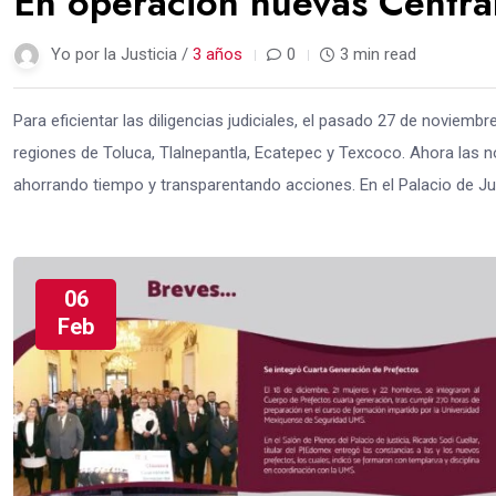
En operacion nuevas Centra
Yo por la Justicia /
3 años
0
3 min read
Para eficientar las diligencias judiciales, el pasado 27 de noviemb
regiones de Toluca, Tlalnepantla, Ecatepec y Texcoco. Ahora las n
ahorrando tiempo y transparentando acciones. En el Palacio de Justi
06
Feb