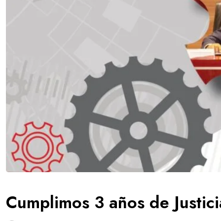
Cumplimos 3 años de Justici