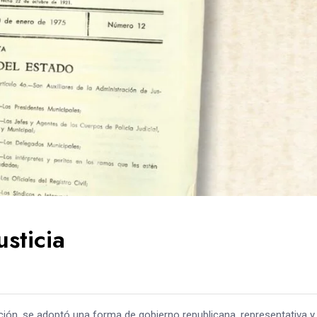
sticia
ción, se adoptó una forma de gobierno republicana, representativa y