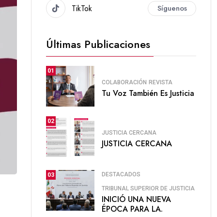
TikTok
Síguenos
Últimas Publicaciones
01
COLABORACIÓN
REVISTA
Tu Voz También Es Justicia
02
JUSTICIA CERCANA
JUSTICIA CERCANA
DESTACADOS
03
TRIBUNAL SUPERIOR DE JUSTICIA
INICIÓ UNA NUEVA
ÉPOCA PARA LA.