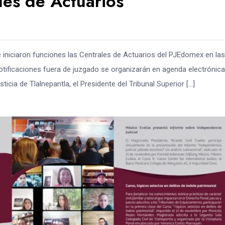
les de Actuarios
re iniciaron funciones las Centrales de Actuarios del PJEdomex en las
otificaciones fuera de juzgado se organizarán en agenda electrónica
cia de Tlalnepantla, el Presidente del Tribunal Superior […]