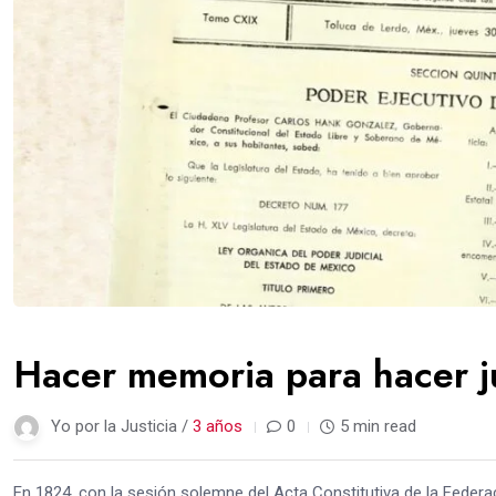
Hacer memoria para hacer ju
Yo por la Justicia /
3 años
0
5 min read
En 1824, con la sesión solemne del Acta Constitutiva de la Federa