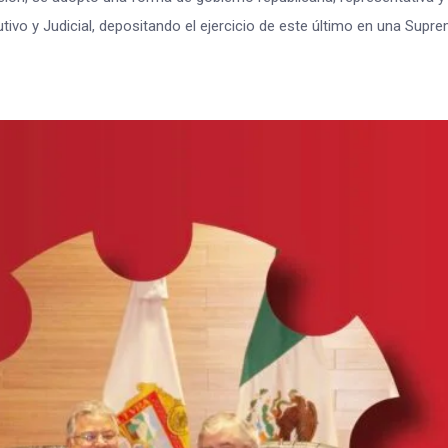
utivo y Judicial, depositando el ejercicio de este último en una Supr