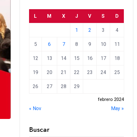
L
M
X
J
V
S
D
1
2
3
4
5
6
7
8
9
10
11
12
13
14
15
16
17
18
19
20
21
22
23
24
25
26
27
28
29
febrero 2024
« Nov
May »
Buscar