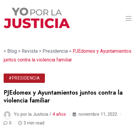
>
Blog
>
Revista
>
Presidencia
>
PJEdomex y Ayuntamientos
juntos contra la violencia familiar
#PRESIDENCIA
PJEdomex y Ayuntamientos juntos contra la
violencia familiar
Yo por la Justicia /
4 años
noviembre 11, 2022
0
3 min read