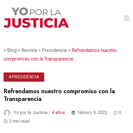
>
Blog
>
Revista
>
Presidencia
>
Refrendamos nuestro
compromiso con la Transparencia
#PRESIDENCIA
Refrendamos nuestro compromiso con la
Transparencia
Yo por la Justicia /
4 años
febrero 9, 2022
0
2 min read