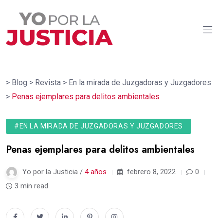
>
Blog
>
Revista
>
En la mirada de Juzgadoras y Juzgadores
>
Penas ejemplares para delitos ambientales
#EN LA MIRADA DE JUZGADORAS Y JUZGADORES
Penas ejemplares para delitos ambientales
Yo por la Justicia /
4 años
febrero 8, 2022
0
3 min read