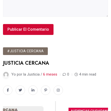
#JUSTICIA CERCANA
JUSTICIA CERCANA
Yo por la Justicia /
6 meses
0
4 min read