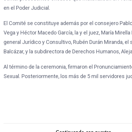
en el Poder Judicial.
El Comité se constituye además por el consejero Pablo E
Vega y Héctor Macedo García, la y el juez, María Mirel
general Jurídico y Consultivo, Rubén Durán Miranda, el
Balcázar, y la subdirectora de Derechos Humanos, Ale
Al término de la ceremonia, firmaron el Pronunciamient
Sexual. Posteriormente, los más de 5 mil servidores ju