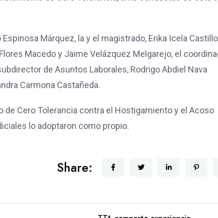
spinosa Márquez, la y el magistrado, Erika Icela Castillo
la Flores Macedo y Jaime Velázquez Melgarejo, el coordin
 subdirector de Asuntos Laborales, Rodrigo Abdiel Nava
jandra Carmona Castañeda.
o de Cero Tolerancia contra el Hostigamiento y el Acoso
diciales lo adoptaron como propio.
Share: