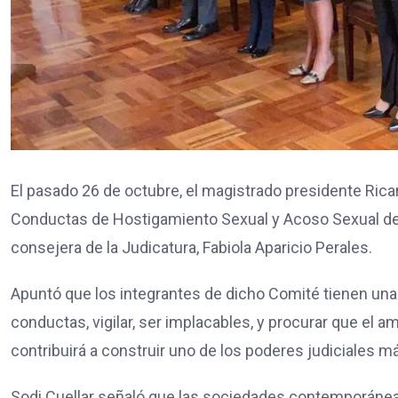
El pasado 26 de octubre, el magistrado presidente Ricar
Conductas de Hostigamiento Sexual y Acoso Sexual del
consejera de la Judicatura, Fabiola Aparicio Perales.
Apuntó que los integrantes de dicho Comité tienen un
conductas, vigilar, ser implacables, y procurar que el a
contribuirá a construir uno de los poderes judiciales má
Sodi Cuellar señaló que las sociedades contemporáneas