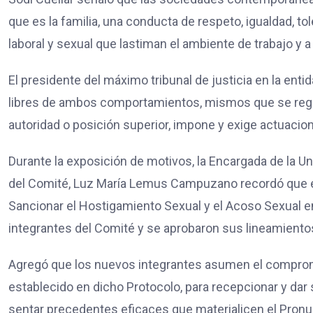
que es la familia, una conducta de respeto, igualdad, t
laboral y sexual que lastiman el ambiente de trabajo y 
El presidente del máximo tribunal de justicia en la ent
libres de ambos comportamientos, mismos que se regis
autoridad o posición superior, impone y exige actuacion
Durante la exposición de motivos, la Encargada de la 
del Comité, Luz María Lemus Campuzano recordó que en
Sancionar el Hostigamiento Sexual y el Acoso Sexual en
integrantes del Comité y se aprobaron sus lineamiento
Agregó que los nuevos integrantes asumen el compromi
establecido en dicho Protocolo, para recepcionar y dar
sentar precedentes eficaces que materialicen el Pronu