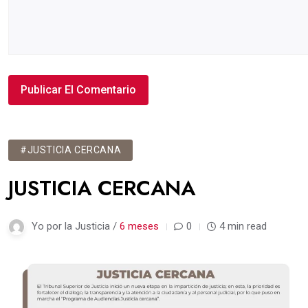
#JUSTICIA CERCANA
JUSTICIA CERCANA
Yo por la Justicia /
6 meses
0
4 min read