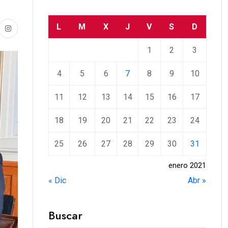
L
M
X
J
V
S
D
1
2
3
4
5
6
7
8
9
10
11
12
13
14
15
16
17
18
19
20
21
22
23
24
25
26
27
28
29
30
31
enero 2021
« Dic
Abr »
Buscar