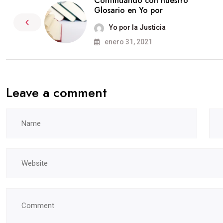
Continuando con nuestro
Glosario en Yo por
Yo por la Justicia
enero 31, 2021
Leave a comment