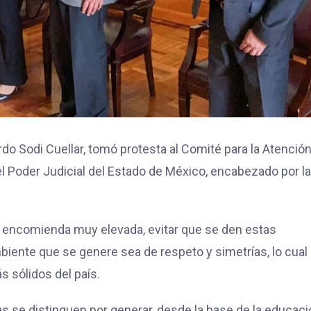
do Sodi Cuellar, tomó protesta al Comité para la Atenció
 Poder Judicial del Estado de México, encabezado por la
a encomienda muy elevada, evitar que se den estas
mbiente que se genere sea de respeto y simetrías, lo cual
s sólidos del país.
 se distinguen por generar, desde la base de la educaci