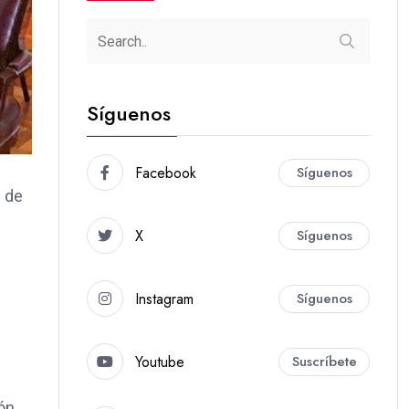
Síguenos
Facebook
Síguenos
n de
X
Síguenos
Instagram
Síguenos
Youtube
Suscríbete
ón,