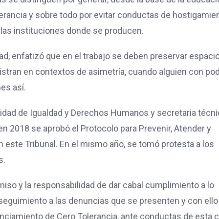
olerancia y sobre todo por evitar conductas de hostigamie
a las instituciones donde se producen.
idad, enfatizó que en el trabajo se deben preservar espaci
tran en contextos de asimetría, cuando alguien con pod
es así.
Unidad de Igualdad y Derechos Humanos y secretaria técni
 2018 se aprobó el Protocolo para Prevenir, Atender y
 este Tribunal. En el mismo año, se tomó protesta a los
s.
so y la responsabilidad de dar cabal cumplimiento a lo
 seguimiento a las denuncias que se presenten y con ello
nciamiento de Cero Tolerancia, ante conductas de esta 