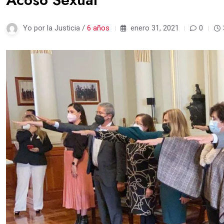
Yo por la Justicia /
6 años
enero 31, 2021
0