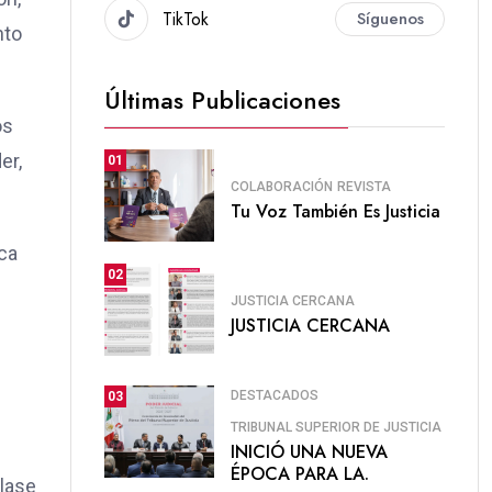
TikTok
Síguenos
nto
Últimas Publicaciones
os
er,
01
COLABORACIÓN
REVISTA
Tu Voz También Es Justicia
ca
02
JUSTICIA CERCANA
JUSTICIA CERCANA
DESTACADOS
03
TRIBUNAL SUPERIOR DE JUSTICIA
INICIÓ UNA NUEVA
ÉPOCA PARA LA.
clase