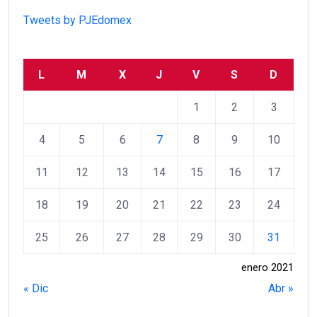
Tweets by PJEdomex
L
M
X
J
V
S
D
1
2
3
4
5
6
7
8
9
10
11
12
13
14
15
16
17
18
19
20
21
22
23
24
25
26
27
28
29
30
31
enero 2021
« Dic
Abr »