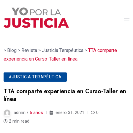
>
Blog
>
Revista
>
Justicia Terapéutica
>
TTA comparte
experiencia en Curso-Taller en línea
#JUSTICIA TERAPÉUTICA
TTA comparte experiencia en Curso-Taller en
línea
admin /
6 años
enero 31, 2021
0
2 min read