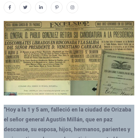
“Hoy a la 1 y 5 am, falleció en la ciudad de Orizaba
el señor general Agustín Millán, que en paz
descanse, su esposa, hijos, hermanos, parientes y