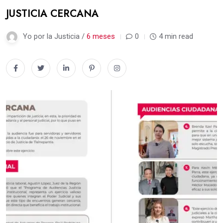
JUSTICIA CERCANA
Yo por la Justicia /
6 meses
0
4 min read