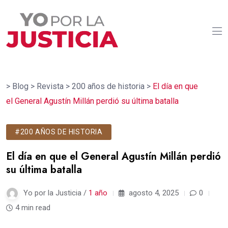
>
Blog
>
Revista
>
200 años de historia
>
El día en que
el General Agustín Millán perdió su última batalla
#200 AÑOS DE HISTORIA
El día en que el General Agustín Millán perdió
su última batalla
Yo por la Justicia /
1 año
agosto 4, 2025
0
4 min read