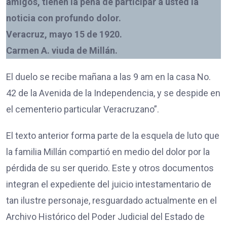
amigos, tienen la pena de participar a usted la
noticia con profundo dolor.
Veracruz, mayo 15 de 1920.
Carmen A. viuda de Millán.
El duelo se recibe mañana a las 9 am en la casa No.
42 de la Avenida de la Independencia, y se despide en
el cementerio particular Veracruzano”.
El texto anterior forma parte de la esquela de luto que
la familia Millán compartió en medio del dolor por la
pérdida de su ser querido. Este y otros documentos
integran el expediente del juicio intestamentario de
tan ilustre personaje, resguardado actualmente en el
Archivo Histórico del Poder Judicial del Estado de