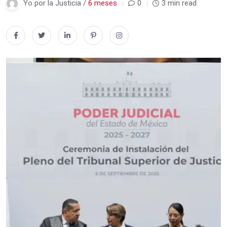
Yo por la Justicia /
6 meses
0
3 min read