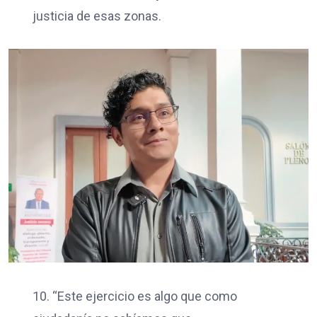
justicia de esas zonas.
10. “Este ejercicio es algo que como