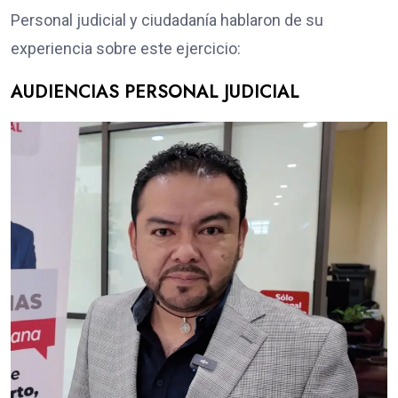
Personal judicial y ciudadanía hablaron de su
experiencia sobre este ejercicio:
AUDIENCIAS PERSONAL JUDICIAL