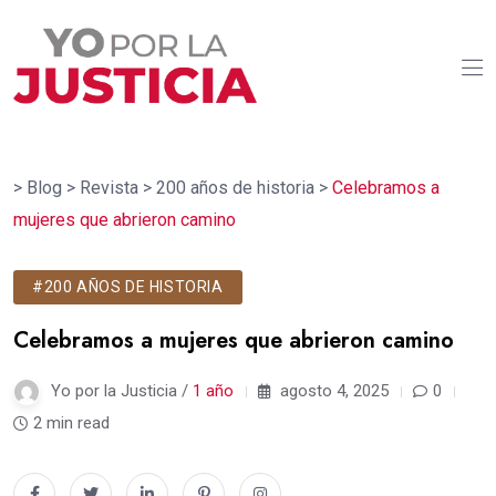
>
Blog
>
Revista
>
200 años de historia
>
Celebramos a
mujeres que abrieron camino
#200 AÑOS DE HISTORIA
Celebramos a mujeres que abrieron camino
Yo por la Justicia /
1 año
agosto 4, 2025
0
2 min read