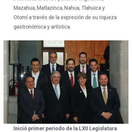
Mazahua, Matlazinca, Nahua, Tlahuica y
Otomí a través de la expresión de su riqueza
gastronómica y artística.
Inició primer periodo de la LXII Legislatura