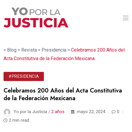
>
Blog
>
Revista
>
Presidencia
>
Celebramos 200 Años del
Acta Constitutiva de la Federación Mexicana
#PRESIDENCIA
Celebramos 200 Años del Acta Constitutiva
de la Federación Mexicana
Yo por la Justicia /
2 años
mayo 22, 2024
0
2 min read