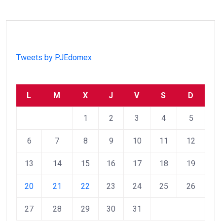
Tweets by PJEdomex
L
M
X
J
V
S
D
1
2
3
4
5
6
7
8
9
10
11
12
13
14
15
16
17
18
19
20
21
22
23
24
25
26
27
28
29
30
31