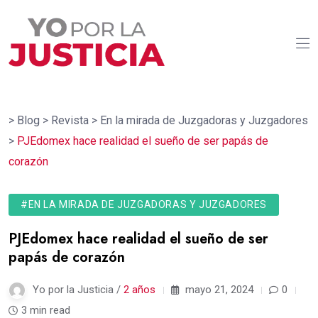
>
Blog
>
Revista
>
En la mirada de Juzgadoras y Juzgadores
>
PJEdomex hace realidad el sueño de ser papás de
corazón
#EN LA MIRADA DE JUZGADORAS Y JUZGADORES
PJEdomex hace realidad el sueño de ser
papás de corazón
Yo por la Justicia /
2 años
mayo 21, 2024
0
3 min read