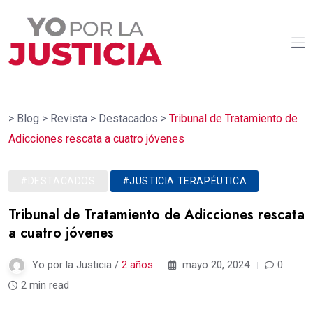
>
Blog
>
Revista
>
Destacados
>
Tribunal de Tratamiento de
Adicciones rescata a cuatro jóvenes
#DESTACADOS
#JUSTICIA TERAPÉUTICA
Tribunal de Tratamiento de Adicciones rescata
a cuatro jóvenes
Yo por la Justicia /
2 años
mayo 20, 2024
0
2 min read