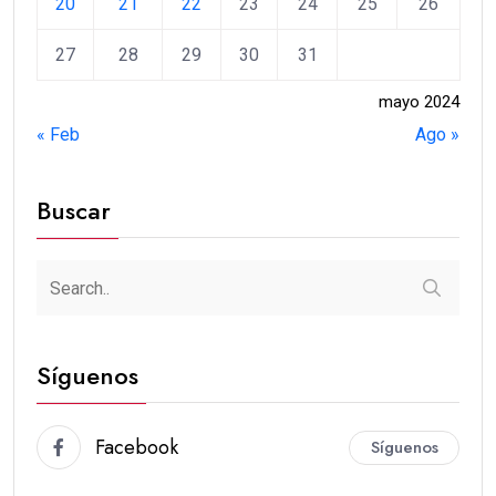
20
21
22
23
24
25
26
27
28
29
30
31
mayo 2024
« Feb
Ago »
Buscar
Síguenos
Facebook
Síguenos