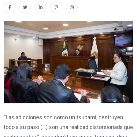
“Las adicciones son como un tsunami, destruyen
todo a su paso (…) son una realidad distorsionada que
acaba contigo”, consideró Luis, quien, tras casi diez