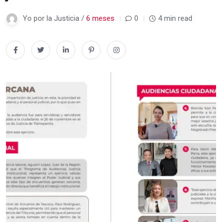
Yo por la Justicia /
6 meses
0
4 min read