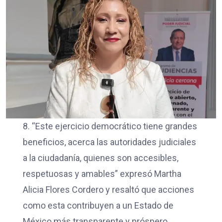
8. “Este ejercicio democrático tiene grandes
beneficios, acerca las autoridades judiciales
a la ciudadanía, quienes son accesibles,
respetuosas y amables” expresó Martha
Alicia Flores Cordero y resaltó que acciones
como esta contribuyen a un Estado de
México más transparente y próspero.