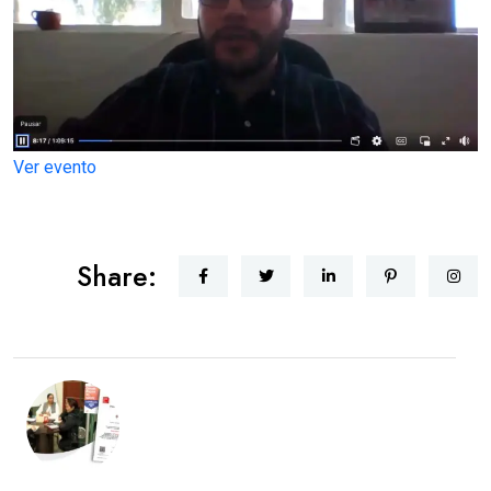
Ver evento
Share: