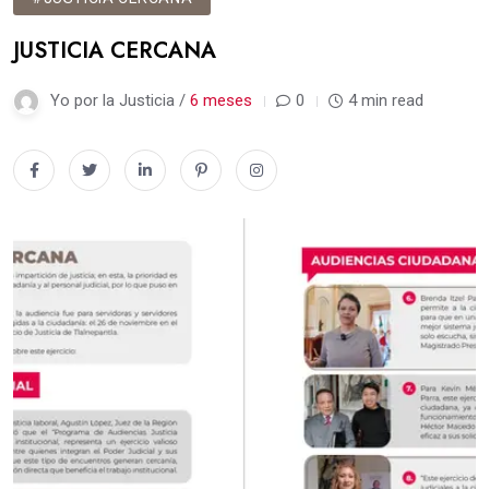
JUSTICIA CERCANA
Yo por la Justicia /
6 meses
0
4 min read