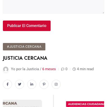
#JUSTICIA CERCANA
JUSTICIA CERCANA
Yo por la Justicia /
6 meses
0
4 min read