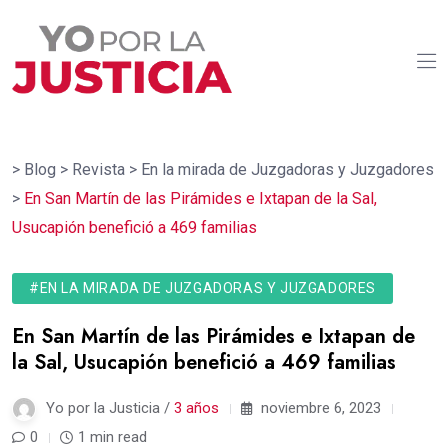
>
Blog
>
Revista
>
En la mirada de Juzgadoras y Juzgadores
>
En San Martín de las Pirámides e Ixtapan de la Sal,
Usucapión benefició a 469 familias
#EN LA MIRADA DE JUZGADORAS Y JUZGADORES
En San Martín de las Pirámides e Ixtapan de
la Sal, Usucapión benefició a 469 familias
Yo por la Justicia /
3 años
noviembre 6, 2023
0
1 min read