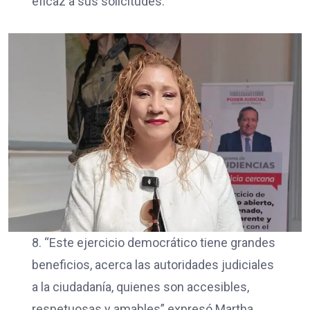
eficaz a sus solicitudes.
8. “Este ejercicio democrático tiene grandes
beneficios, acerca las autoridades judiciales
a la ciudadanía, quienes son accesibles,
respetuosas y amables” expresó Martha