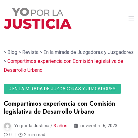
>
Blog
>
Revista
>
En la mirada de Juzgadoras y Juzgadores
>
Compartimos experiencia con Comisión legislativa de
Desarrollo Urbano
#EN LA MIRADA DE JUZGADORAS Y JUZGADORES
Compartimos experiencia con Comisión
legislativa de Desarrollo Urbano
Yo por la Justicia /
3 años
noviembre 6, 2023
0
2 min read