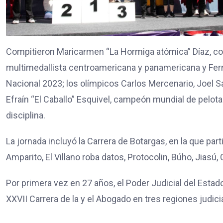
Compitieron Maricarmen “La Hormiga atómica” Díaz, cor
multimedallista centroamericana y panamericana y Fer
Nacional 2023; los olímpicos Carlos Mercenario, Joel S
Efraín “El Caballo” Esquivel, campeón mundial de pelota
disciplina.
La jornada incluyó la Carrera de Botargas, en la que par
Amparito, El Villano roba datos, Protocolin, Búho, Jiasú
Por primera vez en 27 años, el Poder Judicial del Estad
XXVII Carrera de la y el Abogado en tres regiones judicia