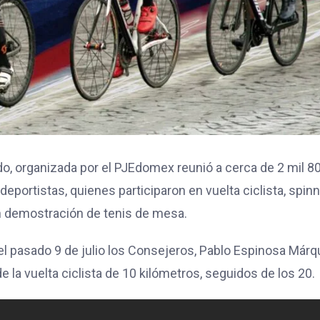
gado, organizada por el PJEdomex reunió a cerca de 2 mil 8
deportistas, quienes participaron en vuelta ciclista, spinn
en demostración de tenis de mesa.
del pasado 9 de julio los Consejeros, Pablo Espinosa Már
 la vuelta ciclista de 10 kilómetros, seguidos de los 20.