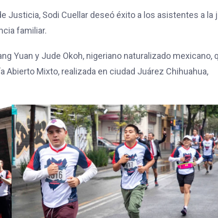
de Justicia, Sodi Cuellar deseó éxito a los asistentes a la 
ncia familiar.
kang Yuan y Jude Okoh, nigeriano naturalizado mexicano, 
a Abierto Mixto, realizada en ciudad Juárez Chihuahua,