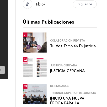
TikTok
Síguenos
Últimas Publicaciones
01
COLABORACIÓN
REVISTA
Tu Voz También Es Justicia
02
JUSTICIA CERCANA
JUSTICIA CERCANA
DESTACADOS
03
TRIBUNAL SUPERIOR DE JUSTICIA
INICIÓ UNA NUEVA
ÉPOCA PARA LA.