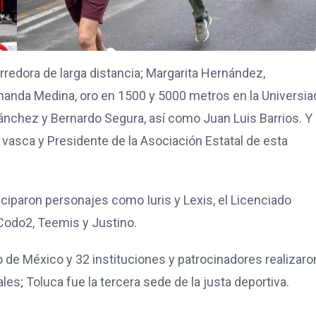
redora de larga distancia; Margarita Hernández,
nanda Medina, oro en 1500 y 5000 metros en la Universia
ánchez y Bernardo Segura, así como Juan Luis Barrios. Y
 vasca y Presidente de la Asociación Estatal de esta
ticiparon personajes como Iuris y Lexis, el Licenciado
, Codo2, Teemis y Justino.
o de México y 32 instituciones y patrocinadores realizaron
les; Toluca fue la tercera sede de la justa deportiva.