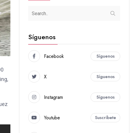
Síguenos
Facebook
Síguenos
00
X
Síguenos
ing,
Instagram
Síguenos
quez
Youtube
Suscríbete