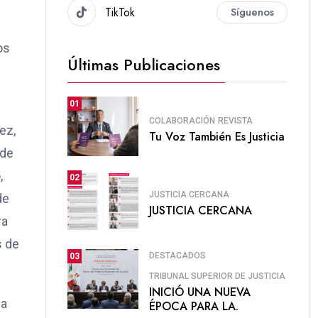
TikTok
Síguenos
os
Últimas Publicaciones
01
COLABORACIÓN
REVISTA
ez,
Tu Voz También Es Justicia
 de
,
02
JUSTICIA CERCANA
de
JUSTICIA CERCANA
ra
s de
DESTACADOS
03
TRIBUNAL SUPERIOR DE JUSTICIA
INICIÓ UNA NUEVA
ia
ÉPOCA PARA LA.