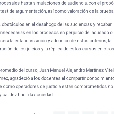
procesales hasta simulaciones de audiencia, con el propó
 test de argumentación, así como valoración de la prueba
les obstáculos en el desahogo de las audiencias y recabar
 innecesarias en los procesos en perjuicio del acusado o 
será la estandarización y adopción de estos criterios, la
ración de los juicios y la réplica de estos cursos en otro
romedio del curso, Juan Manuel Alejandro Martínez Vitel
omex, agradeció a los docentes el compartir conocimient
que como operadores de justicia están comprometidos no
y calidez hacia la sociedad.