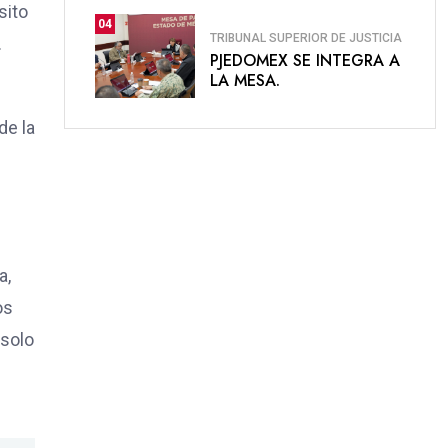
sito
04
TRIBUNAL SUPERIOR DE JUSTICIA
.
PJEDOMEX SE INTEGRA A
LA MESA.
de la
s
a,
os
 solo