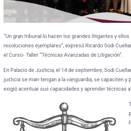
“Un gran tribunal lo hacen los grandes litigantes y ello
resoluciones ejemplares”, expresó Ricardo Sodi Cuellar, 
el Curso- Taller “Técnicas Avanzadas de Litigación”.
En Palacio de Justicia, el 14 de septiembre, Sodi Cuella
justicia se man-tengan a la vanguardia, se capaciten 
exigió acentuar sus capacidades y aprender técnicas av