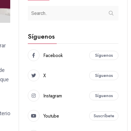
Síguenos
rar
Facebook
Síguenos
 de
X
Síguenos
 que
Instagram
Síguenos
terio
Youtube
Suscríbete