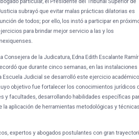
bogado particular, el Presidente del Tribunal Superior de
usticia subrayó que evitar malas prácticas dilatorias es
unción de todos; por ello, los instó a participar en próxim
jercicios para brindar mejor servicio a las y los
mexiquenses.
a Consejera de la Judicatura, Edna Edith Escalante Ramír
recordó que durante cinco semanas, en las instalaciones
a Escuela Judicial se desarrolló este ejercicio académico
uyo objetivo fue fortalecer los conocimientos jurídicos 
s y facultades, desarrollando habilidades específicas pa
e la aplicación de herramientas metodológicas y técnica
os, expertos y abogados postulantes con gran trayector