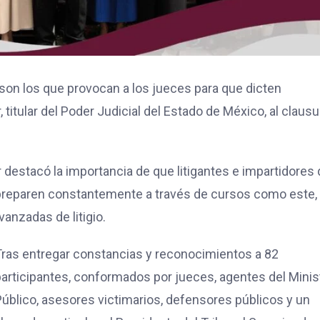
s son los que provocan a los jueces para que dicten
titular del Poder Judicial del Estado de México, al clausu
r destacó la importancia de que litigantes e impartidores
y preparen constantemente a través de cursos como este,
anzadas de litigio.
Tras entregar constancias y reconocimientos a 82
participantes, conformados por jueces, agentes del Minis
Público, asesores victimarios, defensores públicos y un