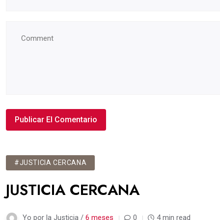
#JUSTICIA CERCANA
JUSTICIA CERCANA
Yo por la Justicia /
6 meses
0
4 min read