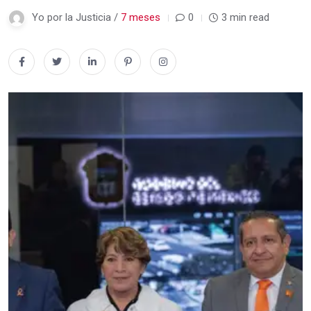
Yo por la Justicia /
7 meses
0
3 min read