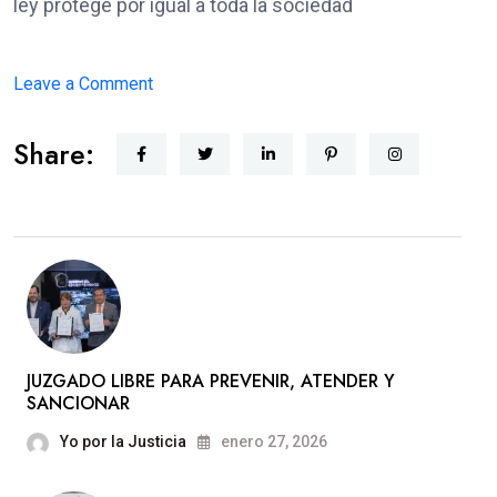
ley protege por igual a toda la sociedad
on
Leave a Comment
PJEDOMEX
Share:
SE
INTEGRA
A
LA
MESA
DE
PAZ
JUZGADO LIBRE PARA PREVENIR, ATENDER Y
SANCIONAR
Yo por la Justicia
enero 27, 2026