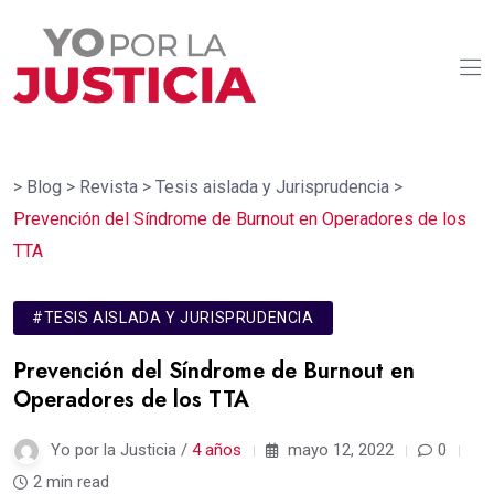
>
Blog
>
Revista
>
Tesis aislada y Jurisprudencia
>
Prevención del Síndrome de Burnout en Operadores de los
TTA
#TESIS AISLADA Y JURISPRUDENCIA
Prevención del Síndrome de Burnout en
Operadores de los TTA
Yo por la Justicia /
4 años
mayo 12, 2022
0
2 min read