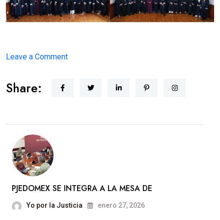
on
Leave a Comment
INICIÓ
Share:
UNA
NUEVA
ÉPOCA
PARA
LA
JUSTICIA
MEXIQUENSE
PJEDOMEX SE INTEGRA A LA MESA DE
Yo por la Justicia
enero 27, 2026