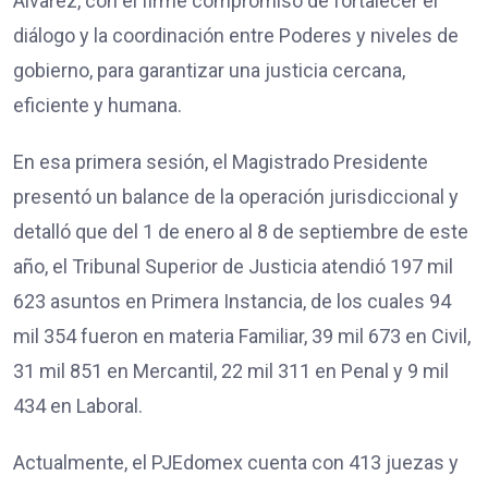
Álvarez, con el firme compromiso de fortalecer el
diálogo y la coordinación entre Poderes y niveles de
gobierno, para garantizar una justicia cercana,
eficiente y humana.
En esa primera sesión, el Magistrado Presidente
presentó un balance de la operación jurisdiccional y
detalló que del 1 de enero al 8 de septiembre de este
año, el Tribunal Superior de Justicia atendió 197 mil
623 asuntos en Primera Instancia, de los cuales 94
mil 354 fueron en materia Familiar, 39 mil 673 en Civil,
31 mil 851 en Mercantil, 22 mil 311 en Penal y 9 mil
434 en Laboral.
Actualmente, el PJEdomex cuenta con 413 juezas y