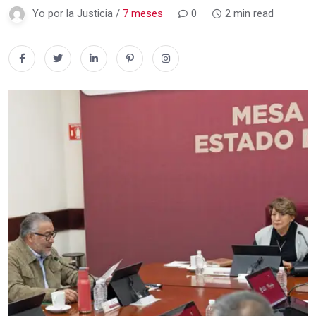
Yo por la Justicia /
7 meses
0
2 min read