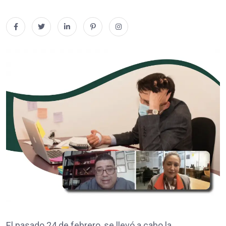
El pasado 24 de febrero, se llevó a cabo la