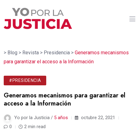
>
Blog
>
Revista
>
Presidencia
>
Generamos mecanismos
para garantizar el acceso a la Información
#PRESIDENCIA
Generamos mecanismos para garantizar el
acceso a la Información
Yo por la Justicia /
5 años
octubre 22, 2021
0
2 min read