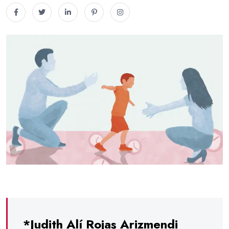
*Judith Alí Rojas Arizmendi