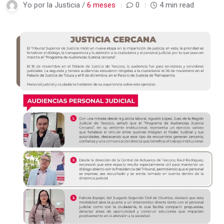
Yo por la Justicia /
6 meses
0
4 min read