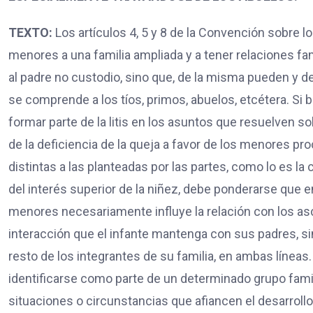
TEXTO:
Los artículos 4, 5 y 8 de la Convención sobre 
menores a una familia ampliada y a tener relaciones fami
al padre no custodio, sino que, de la misma pueden y de
se comprende a los tíos, primos, abuelos, etcétera. Si b
formar parte de la litis en los asuntos que resuelven s
de la deficiencia de la queja a favor de los menores pr
distintas a las planteadas por las partes, como lo es la 
del interés superior de la niñez, debe ponderarse que e
menores necesariamente influye la relación con los asc
interacción que el infante mantenga con sus padres, sin
resto de los integrantes de su familia, en ambas líneas.
identificarse como parte de un determinado grupo fami
situaciones o circunstancias que afiancen el desarroll