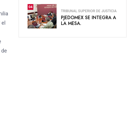
04
TRIBUNAL SUPERIOR DE JUSTICIA
ilia
PJEDOMEX SE INTEGRA A
 el
LA MESA.
e
s de