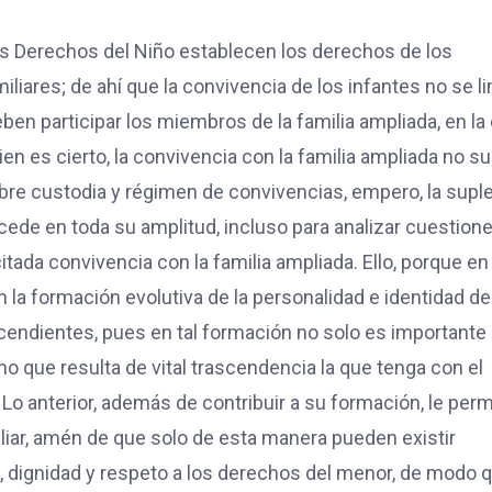
los Derechos del Niño establecen los derechos de los
liares; de ahí que la convivencia de los infantes no se li
ben participar los miembros de la familia ampliada, en la 
ien es cierto, la convivencia con la familia ampliada no su
obre custodia y régimen de convivencias, empero, la supl
ocede en toda su amplitud, incluso para analizar cuestion
citada convivencia con la familia ampliada. Ello, porque en
n la formación evolutiva de la personalidad e identidad de
endientes, pues en tal formación no solo es importante 
o que resulta de vital trascendencia la que tenga con el
 Lo anterior, además de contribuir a su formación, le perm
liar, amén de que solo de esta manera pueden existir
o, dignidad y respeto a los derechos del menor, de modo 