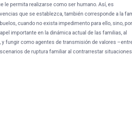
ue le permita realizarse como ser humano. Así, es
ivencias que se establezca, también corresponde a la fam
uelos, cuando no exista impedimento para ello, sino, por
pel importante en la dinámica actual de las familias, al
, y fungir como agentes de transmisión de valores –entr
cenarios de ruptura familiar al contrarrestar situacione