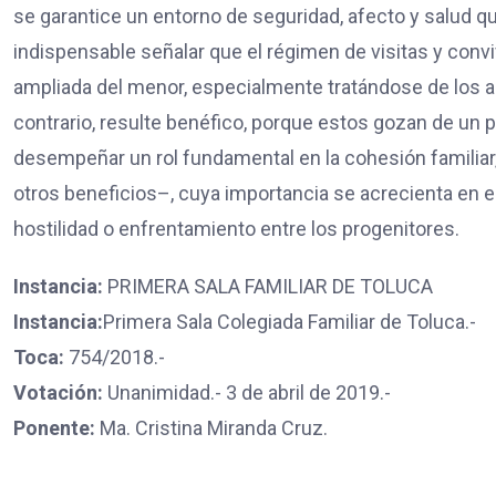
se garantice un entorno de seguridad, afecto y salud q
indispensable señalar que el régimen de visitas y conv
ampliada del menor, especialmente tratándose de los ab
contrario, resulte benéfico, porque estos gozan de un pa
desempeñar un rol fundamental en la cohesión familiar
otros beneficios–, cuya importancia se acrecienta en es
hostilidad o enfrentamiento entre los progenitores.
Instancia:
PRIMERA SALA FAMILIAR DE TOLUCA
Instancia:
Primera Sala Colegiada Familiar de Toluca.-
Toca:
754/2018.-
Votación:
Unanimidad.- 3 de abril de 2019.-
Ponente:
Ma. Cristina Miranda Cruz.