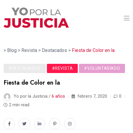
>
Blog
>
Revista
>
Destacados
>
Fiesta de Color en la
#DESTACADOS
#REVISTA
#VOLUNTARIADO
Fiesta de Color en la
Yo por la Justicia /
6 años
febrero 7, 2020
0
2 min read