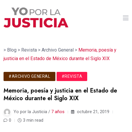
>
Blog
>
Revista
>
Archivo General
>
Memoria, poesía y
justicia en el Estado de México durante el Siglo XIX
#ARCHIVO GENERAL
#REVISTA
Memoria, poesía y justicia en el Estado de
México durante el Siglo XIX
Yo por la Justicia /
7 años
octubre 21, 2019
0
3 min read