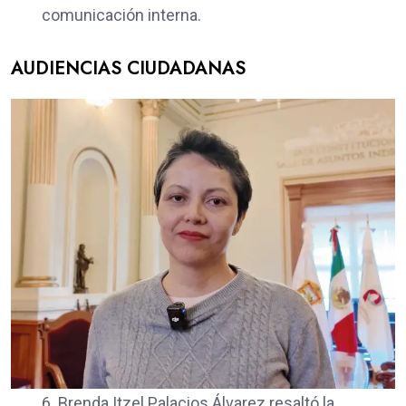
comunicación interna.
AUDIENCIAS CIUDADANAS
6. Brenda Itzel Palacios Álvarez resaltó la