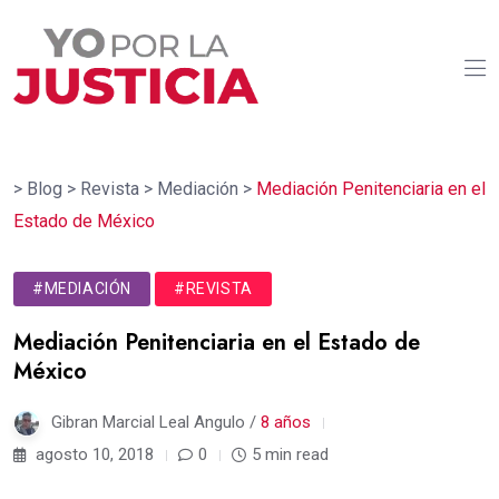
>
Blog
>
Revista
>
Mediación
>
Mediación Penitenciaria en el
Estado de México
#MEDIACIÓN
#REVISTA
Mediación Penitenciaria en el Estado de
México
Gibran Marcial Leal Angulo /
8 años
agosto 10, 2018
0
5 min read