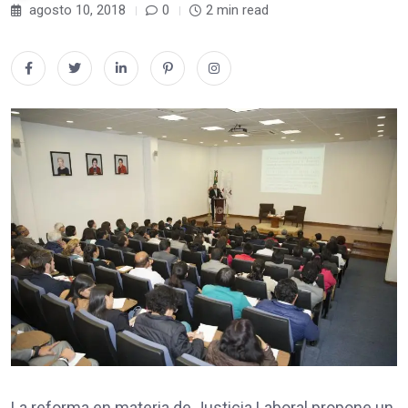
agosto 10, 2018
0
2 min read
La reforma en materia de Justicia Laboral propone un