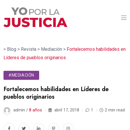
>
Blog
>
Revista
>
Mediación
>
Fortalecemos habilidades en
Líderes de pueblos originarios
#MEDIACIÓN
Fortalecemos habilidades en Líderes de
pueblos originarios
admin /
8 años
abril 17, 2018
1
2 min read