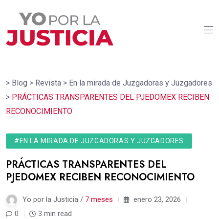
>
Blog
>
Revista
>
En la mirada de Juzgadoras y Juzgadores
>
PRÁCTICAS TRANSPARENTES DEL PJEDOMEX RECIBEN
RECONOCIMIENTO
#EN LA MIRADA DE JUZGADORAS Y JUZGADORES
PRÁCTICAS TRANSPARENTES DEL
PJEDOMEX RECIBEN RECONOCIMIENTO
Yo por la Justicia /
7 meses
enero 23, 2026
0
3 min read