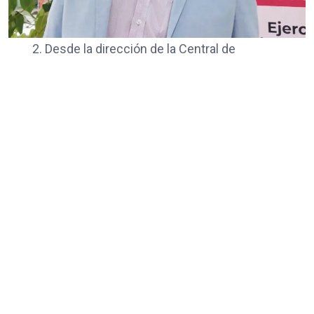
2. Desde la dirección de la Central de
Actuarios de Texcoco, Raúl Rodríguez,
reconoció que este espacio resulta
especialmente útil para mantener un diálogo
abierto con la Presidencia del Tribunal,
permitiendo que el personal se exprese, sea
escuchado y se sienta tomado en cuenta
dentro de la dinámica judicial.