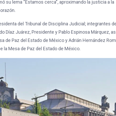
rmó su lema “Estamos cerca”, aproximando la justicia a la
corazón.
identa del Tribunal de Disciplina Judicial; integrantes de
do Díaz Juárez, Presidente y Pablo Espinosa Márquez, as
esa de Paz del Estado de México y Adrián Hernández Rom
 de la Mesa de Paz del Estado de México.