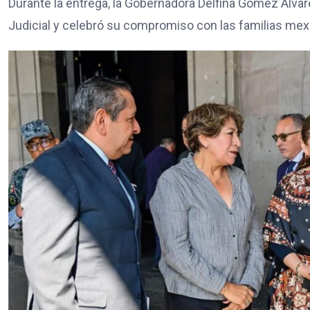
Durante la entrega, la Gobernadora Delfina Gómez Álvarez
Judicial y celebró su compromiso con las familias mex