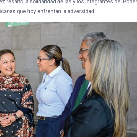
 resaltó la solidaridad de las y los integrantes del Pode
icanas que hoy enfrentan la adversidad.