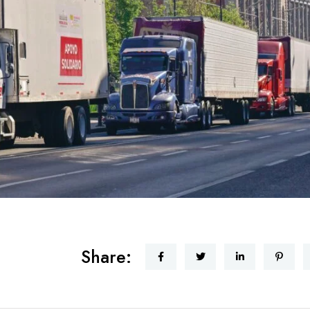
Share: