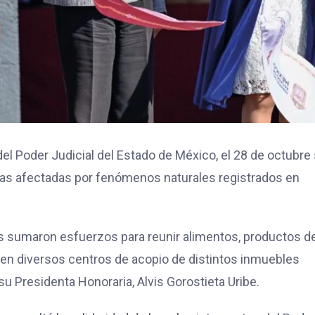
del Poder Judicial del Estado de México, el 28 de octubre
lias afectadas por fenómenos naturales registrados en
es sumaron esfuerzos para reunir alimentos, productos d
 en diversos centros de acopio de distintos inmuebles
 su Presidenta Honoraria, Alvis Gorostieta Uribe.