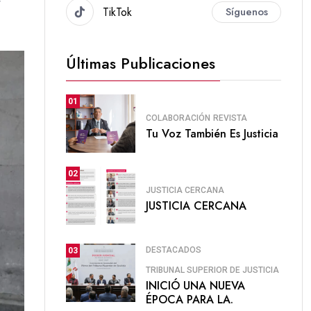
r
TikTok
Síguenos
Últimas Publicaciones
01
COLABORACIÓN
REVISTA
Tu Voz También Es Justicia
02
JUSTICIA CERCANA
JUSTICIA CERCANA
DESTACADOS
03
TRIBUNAL SUPERIOR DE JUSTICIA
INICIÓ UNA NUEVA
ÉPOCA PARA LA.