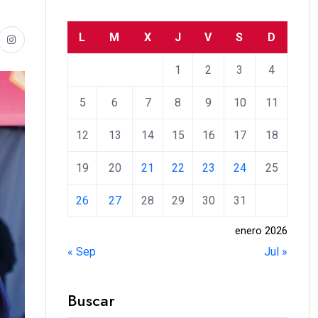
L
M
X
J
V
S
D
1
2
3
4
5
6
7
8
9
10
11
12
13
14
15
16
17
18
19
20
21
22
23
24
25
26
27
28
29
30
31
enero 2026
« Sep
Jul »
Buscar