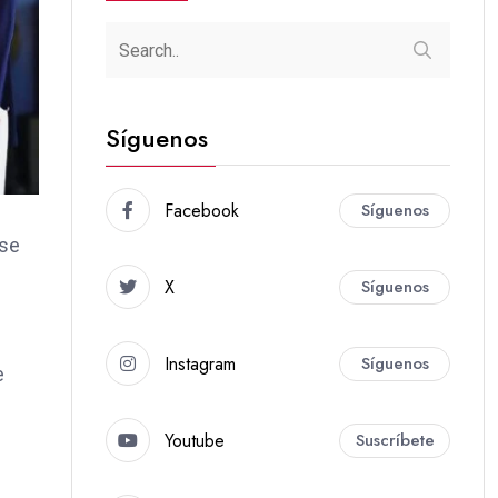
Síguenos
Facebook
Síguenos
 se
X
Síguenos
Instagram
Síguenos
e
Youtube
Suscríbete