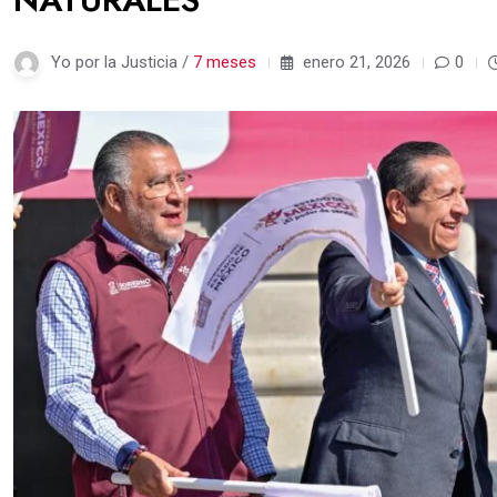
Yo por la Justicia /
7 meses
enero 21, 2026
0