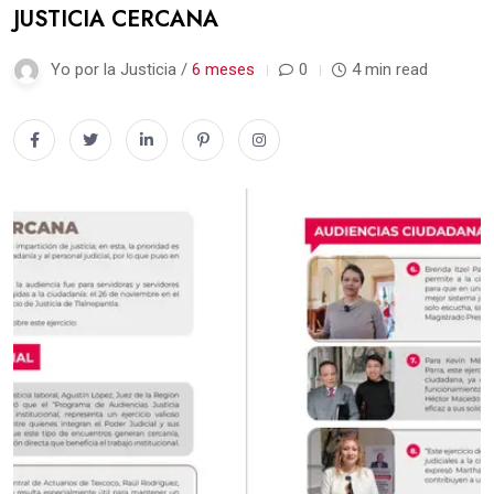
JUSTICIA CERCANA
Yo por la Justicia /
6 meses
0
4 min read