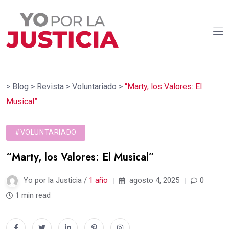
>
Blog
>
Revista
>
Voluntariado
>
“Marty, los Valores: El
Musical”
#VOLUNTARIADO
“Marty, los Valores: El Musical”
Yo por la Justicia /
1 año
agosto 4, 2025
0
1 min read