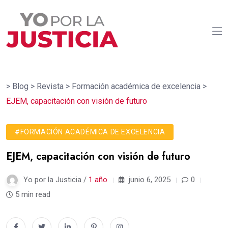
>
Blog
>
Revista
>
Formación académica de excelencia
>
EJEM, capacitación con visión de futuro
#FORMACIÓN ACADÉMICA DE EXCELENCIA
EJEM, capacitación con visión de futuro
Yo por la Justicia /
1 año
junio 6, 2025
0
5 min read