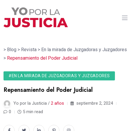
>
Blog
>
Revista
>
En la mirada de Juzgadoras y Juzgadores
>
Repensamiento del Poder Judicial
#EN LA MIRADA DE JUZGADORAS Y JUZGADORES
Repensamiento del Poder Judicial
Yo por la Justicia /
2 años
septiembre 2, 2024
0
5 min read