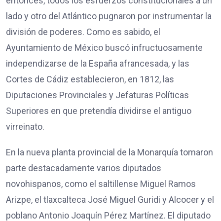
entonces, todos los esfuerzos constitucionales a un
lado y otro del Atlántico pugnaron por instrumentar la
división de poderes. Como es sabido, el
Ayuntamiento de México buscó infructuosamente
independizarse de la España afrancesada, y las
Cortes de Cádiz establecieron, en 1812, las
Diputaciones Provinciales y Jefaturas Políticas
Superiores en que pretendía dividirse el antiguo
virreinato.
En la nueva planta provincial de la Monarquía tomaron
parte destacadamente varios diputados
novohispanos, como el saltillense Miguel Ramos
Arizpe, el tlaxcalteca José Miguel Guridi y Alcocer y el
poblano Antonio Joaquín Pérez Martínez. El diputado