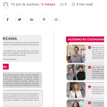
Yo por la Justicia /
6 meses
0
4 min read