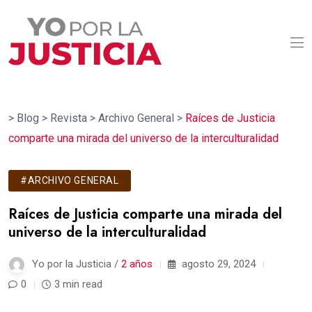
>
Blog
>
Revista
>
Archivo General
>
Raíces de Justicia
comparte una mirada del universo de la interculturalidad
#ARCHIVO GENERAL
Raíces de Justicia comparte una mirada del
universo de la interculturalidad
Yo por la Justicia /
2 años
agosto 29, 2024
0
3 min read