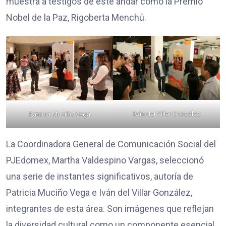
muestra a testigos de este andar como la Premio
Nobel de la Paz, Rigoberta Menchú.
Iván del Villar González
Patricia Muciño Vega
La Coordinadora General de Comunicación Social del
PJEdomex, Martha Valdespino Vargas, seleccionó
una serie de instantes significativos, autoría de
Patricia Muciño Vega e Iván del Villar González,
integrantes de esta área. Son imágenes que reflejan
la diversidad cultural como un componente esencial