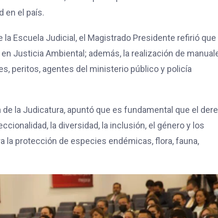
 en el país.
 la Escuela Judicial, el Magistrado Presidente refirió que 
a en Justicia Ambiental; además, la realización de manual
, peritos, agentes del ministerio público y policía
a de la Judicatura, apuntó que es fundamental que el der
cionalidad, la diversidad, la inclusión, el género y los
 la protección de especies endémicas, flora, fauna,