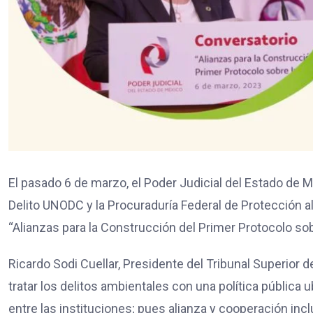
El pasado 6 de marzo, el Poder Judicial del Estado de Mé
Delito UNODC y la Procuraduría Federal de Protección a
“Alianzas para la Construcción del Primer Protocolo sob
Ricardo Sodi Cuellar, Presidente del Tribunal Superior 
tratar los delitos ambientales con una política pública
entre las instituciones; pues alianza y cooperación incl