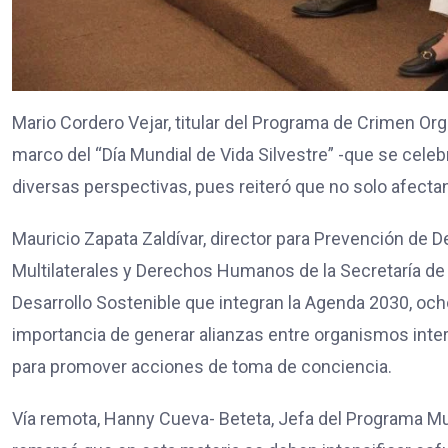
Mario Cordero Vejar, titular del Programa de Crimen O
marco del “Día Mundial de Vida Silvestre” -que se cele
diversas perspectivas, pues reiteró que no solo afectan 
Mauricio Zapata Zaldívar, director para Prevención de D
Multilaterales y Derechos Humanos de la Secretaría de 
Desarrollo Sostenible que integran la Agenda 2030, och
importancia de generar alianzas entre organismos inter
para promover acciones de toma de conciencia.
Vía remota, Hanny Cueva- Beteta, Jefa del Programa M