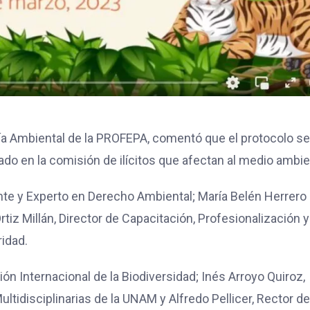
a Ambiental de la PROFEPA, comentó que el protocolo se
do en la comisión de ilícitos que afectan al medio ambie
te y Experto en Derecho Ambiental; María Belén Herrero
tiz Millán, Director de Capacitación, Profesionalización y
idad.
ón Internacional de la Biodiversidad; Inés Arroyo Quiroz,
tidisciplinarias de la UNAM y Alfredo Pellicer, Rector de