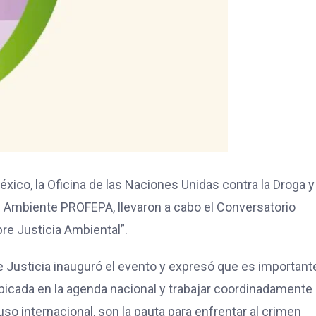
xico, la Oficina de las Naciones Unidas contra la Droga y
l Ambiente PROFEPA, llevaron a cabo el Conversatorio
re Justicia Ambiental”.
de Justicia inauguró el evento y expresó que es important
 ubicada en la agenda nacional y trabajar coordinadamente
uso internacional, son la pauta para enfrentar al crimen