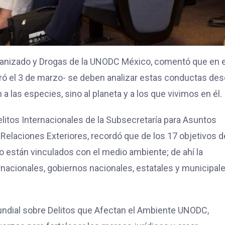
rganizado y Drogas de la UNODC México, comentó que en e
bró el 3 de marzo- se deben analizar estas conductas de
a las especies, sino al planeta y a los que vivimos en él.
elitos Internacionales de la Subsecretaría para Asuntos
Relaciones Exteriores, recordó que de los 17 objetivos d
o están vinculados con el medio ambiente; de ahí la
nacionales, gobiernos nacionales, estatales y municipal
undial sobre Delitos que Afectan el Ambiente UNODC,