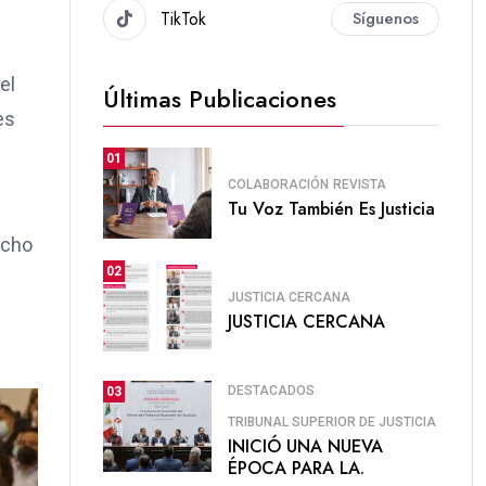
TikTok
Síguenos
el
Últimas Publicaciones
es
01
COLABORACIÓN
REVISTA
Tu Voz También Es Justicia
echo
02
JUSTICIA CERCANA
JUSTICIA CERCANA
DESTACADOS
03
TRIBUNAL SUPERIOR DE JUSTICIA
INICIÓ UNA NUEVA
ÉPOCA PARA LA.