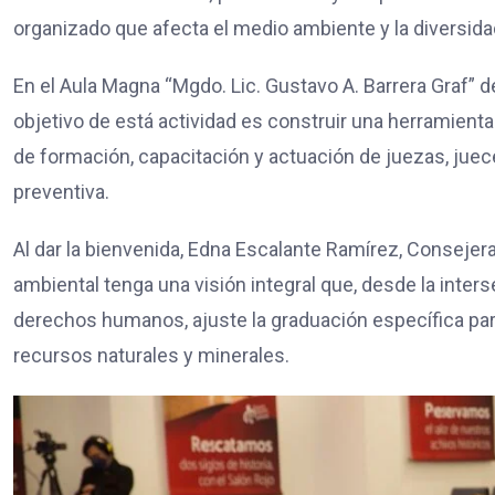
organizado que afecta el medio ambiente y la diversidad
En el Aula Magna “Mgdo. Lic. Gustavo A. Barrera Graf” de
objetivo de está actividad es construir una herramient
de formación, capacitación y actuación de juezas, jueces
preventiva.
Al dar la bienvenida, Edna Escalante Ramírez, Consejer
ambiental tenga una visión integral que, desde la intersec
derechos humanos, ajuste la graduación específica para
recursos naturales y minerales.