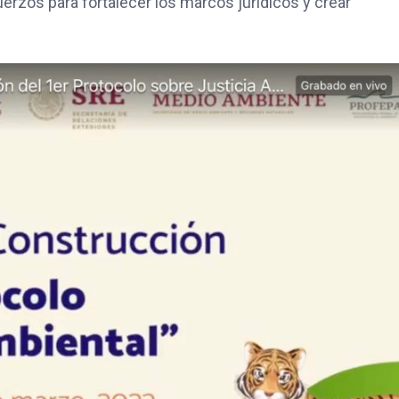
erzos para fortalecer los marcos jurídicos y crear