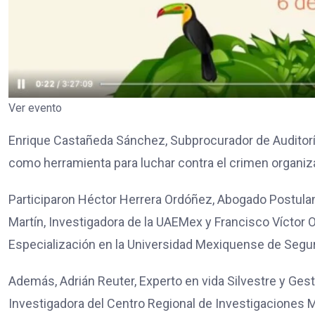
Ver evento
Enrique Castañeda Sánchez, Subprocurador de Auditorí
como herramienta para luchar contra el crimen organiza
Participaron Héctor Herrera Ordóñez, Abogado Postulan
Martín, Investigadora de la UAEMex y Francisco Víctor Or
Especialización en la Universidad Mexiquense de Segur
Además, Adrián Reuter, Experto en vida Silvestre y Gesti
Investigadora del Centro Regional de Investigaciones Mul