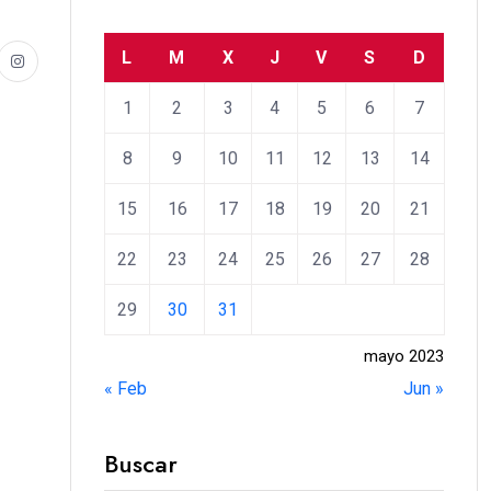
L
M
X
J
V
S
D
1
2
3
4
5
6
7
8
9
10
11
12
13
14
15
16
17
18
19
20
21
22
23
24
25
26
27
28
29
30
31
mayo 2023
« Feb
Jun »
Buscar