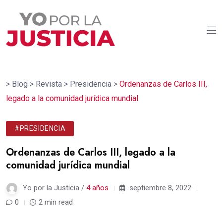
>
Blog
>
Revista
>
Presidencia
>
Ordenanzas de Carlos III,
legado a la comunidad jurídica mundial
#PRESIDENCIA
Ordenanzas de Carlos III, legado a la
comunidad jurídica mundial
Yo por la Justicia /
4 años
septiembre 8, 2022
0
2 min read