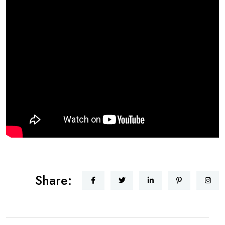
Share: