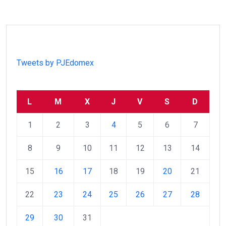
Tweets by PJEdomex
L
M
X
J
V
S
D
1
2
3
4
5
6
7
8
9
10
11
12
13
14
15
16
17
18
19
20
21
22
23
24
25
26
27
28
29
30
31