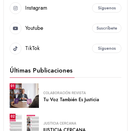
Instagram
Síguenos
Youtube
Suscríbete
TikTok
Síguenos
Últimas Publicaciones
01
COLABORACIÓN
REVISTA
Tu Voz También Es Justicia
02
JUSTICIA CERCANA
JUSTICIA CERCANA