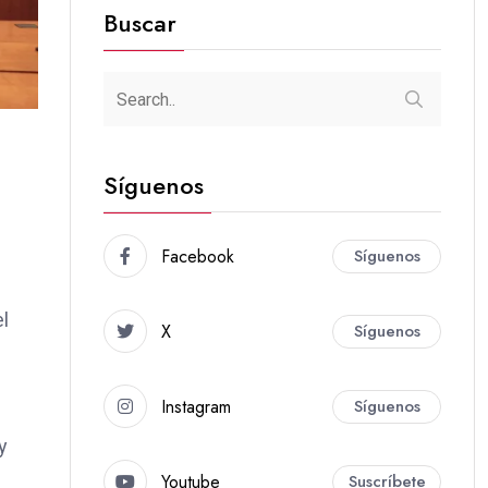
Buscar
Síguenos
Facebook
Síguenos
el
X
Síguenos
Instagram
Síguenos
y
Youtube
Suscríbete