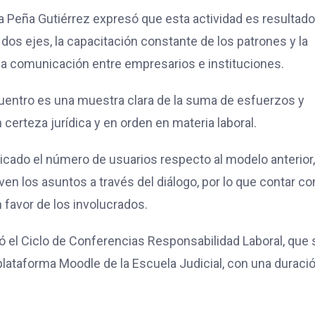
 la Peña Gutiérrez expresó que esta actividad es resultad
e dos ejes, la capacitación constante de los patrones y la
l la comunicación entre empresarios e instituciones.
entro es una muestra clara de la suma de esfuerzos y
certeza jurídica y en orden en materia laboral.
icado el número de usuarios respecto al modelo anterior,
lven los asuntos a través del diálogo, por lo que contar co
 favor de los involucrados.
ió el Ciclo de Conferencias Responsabilidad Laboral, que 
a plataforma Moodle de la Escuela Judicial, con una duraci