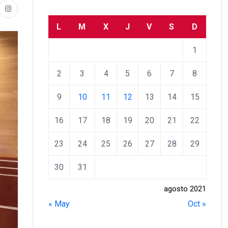
L
M
X
J
V
S
D
1
2
3
4
5
6
7
8
9
10
11
12
13
14
15
16
17
18
19
20
21
22
23
24
25
26
27
28
29
30
31
agosto 2021
« May
Oct »