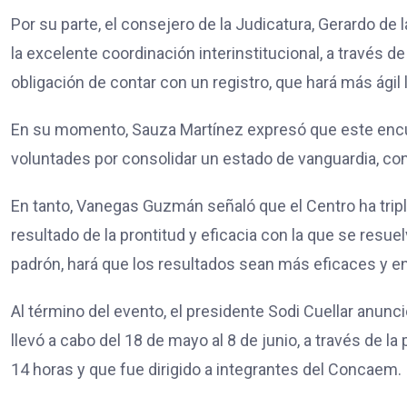
Por su parte, el consejero de la Judicatura, Gerardo de
la excelente coordinación interinstitucional, a través d
obligación de contar con un registro, que hará más ági
En su momento, Sauza Martínez expresó que este encu
voluntades por consolidar un estado de vanguardia, con 
En tanto, Vanegas Guzmán señaló que el Centro ha tripl
resultado de la prontitud y eficacia con la que se resue
padrón, hará que los resultados sean más eficaces y en
Al término del evento, el presidente Sodi Cuellar anunc
llevó a cabo del 18 de mayo al 8 de junio, a través de l
14 horas y que fue dirigido a integrantes del Concaem.