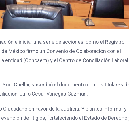
ción e iniciar una serie de acciones, como el Registro
do de México firmó un Convenio de Colaboración con el
a entidad (Concaem) y el Centro de Conciliación Laboral
 Sodi Cuellar, suscribió el documento con los titulares d
ciliación, Julio César Vanegas Guzmán.
o Ciudadano en Favor de la Justicia. Y plantea informar y
revención de litigios, fortaleciendo el Estado de Derecho 