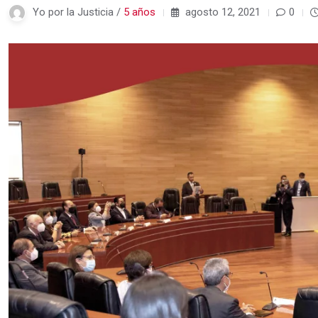
Yo por la Justicia /
5 años
agosto 12, 2021
0