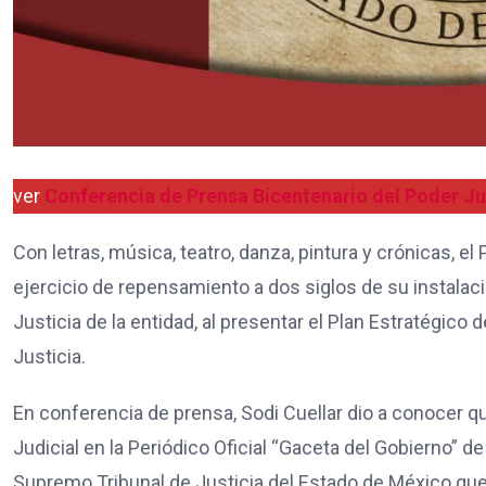
ver
Conferencia de Prensa Bicentenario del Poder Ju
Con letras, música, teatro, danza, pintura y crónicas, e
ejercicio de repensamiento a dos siglos de su instalación
Justicia de la entidad, al presentar el Plan Estratégico 
Justicia.
En conferencia de prensa, Sodi Cuellar dio a conocer q
Judicial en la Periódico Oficial “Gaceta del Gobierno” d
Supremo Tribunal de Justicia del Estado de México qu