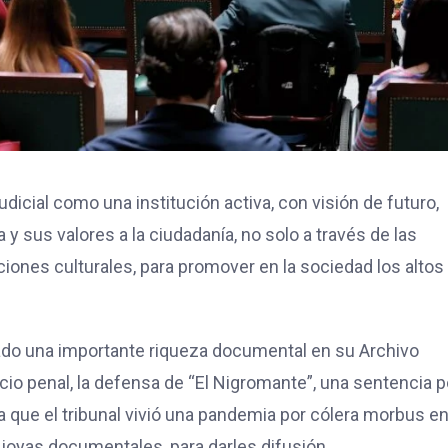
dicial como una institución activa, con visión de futuro,
 y sus valores a la ciudadanía, no solo a través de las
iones culturales, para promover en la sociedad los altos
do una importante riqueza documental en su Archivo
uicio penal, la defensa de “El Nigromante”, una sentencia p
ta que el tribunal vivió una pandemia por cólera morbus e
 joyas documentales, para darles difusión.