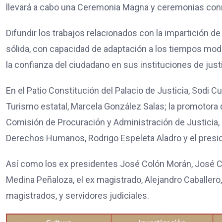
llevará a cabo una Ceremonia Magna y ceremonias co
Difundir los trabajos relacionados con la impartición de
sólida, con capacidad de adaptación a los tiempos mode
la confianza del ciudadano en sus instituciones de justi
En el Patio Constitución del Palacio de Justicia, Sodi C
Turismo estatal, Marcela González Salas; la promotora 
Comisión de Procuración y Administración de Justicia, d
Derechos Humanos, Rodrigo Espeleta Aladro y el presi
Así como los ex presidentes José Colón Morán, José Ca
Medina Peñaloza, el ex magistrado, Alejandro Caballero
magistrados, y servidores judiciales.