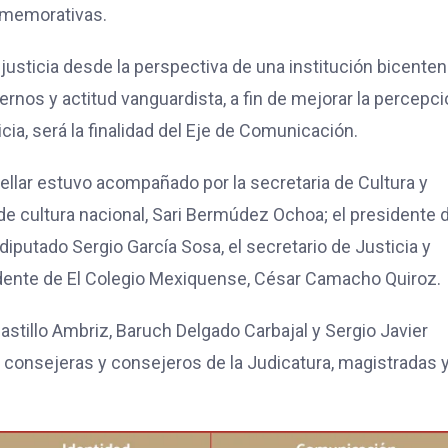
nmemorativas.
 justicia desde la perspectiva de una institución bicentena
rnos y actitud vanguardista, a fin de mejorar la percepci
cia, será la finalidad del Eje de Comunicación.
uellar estuvo acompañado por la secretaria de Cultura y
de cultura nacional, Sari Bermúdez Ochoa; el presidente d
iputado Sergio García Sosa, el secretario de Justicia y
dente de El Colegio Mexiquense, César Camacho Quiroz.
stillo Ambriz, Baruch Delgado Carbajal y Sergio Javier
, consejeras y consejeros de la Judicatura, magistradas 