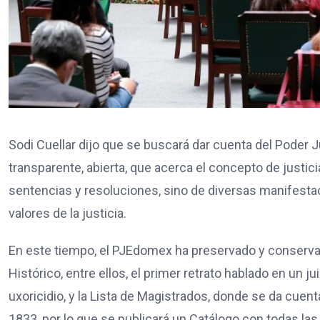
Sodi Cuellar dijo que se buscará dar cuenta del Poder Ju
transparente, abierta, que acerca el concepto de justicia
sentencias y resoluciones, sino de diversas manifestac
valores de la justicia.
En este tiempo, el PJEdomex ha preservado y conserva
Histórico, entre ellos, el primer retrato hablado en un j
uxoricidio, y la Lista de Magistrados, donde se da cuen
1833, por lo que se publicará un Catálogo con todas las