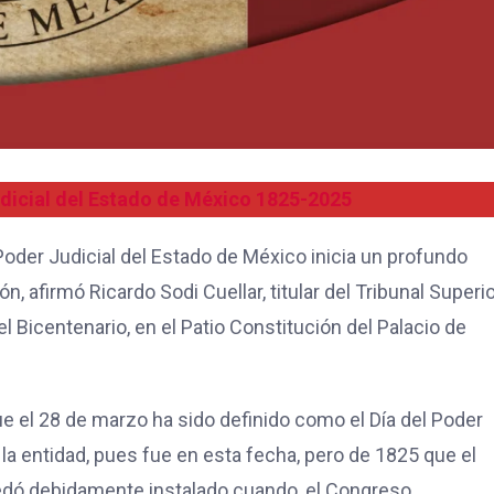
dicial del Estado de México 1825-2025
l Poder Judicial del Estado de México inicia un profundo
, afirmó Ricardo Sodi Cuellar, titular del Tribunal Superi
del Bicentenario, en el Patio Constitución del Palacio de
ue el 28 de marzo ha sido definido como el Día del Poder
e la entidad, pues fue en esta fecha, pero de 1825 que el
edó debidamente instalado cuando, el Congreso