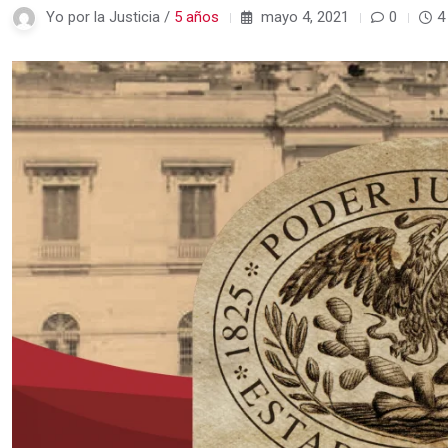
Yo por la Justicia /
5 años
mayo 4, 2021
0
4