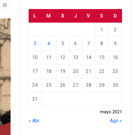
L
M
X
J
V
S
D
1
2
3
4
5
6
7
8
9
10
11
12
13
14
15
16
17
18
19
20
21
22
23
24
25
26
27
28
29
30
31
mayo 2021
« Abr
Ago »