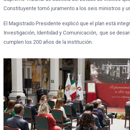
Constituyente tomó juramento a los seis ministros y un
El Magistrado Presidente explicó que el plan está integ
Investigación, Identidad y Comunicación, que se desar
cumplen los 200 años de la institución.