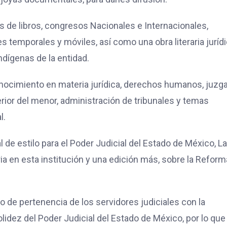
s de libros, congresos Nacionales e Internacionales,
es temporales y móviles, así como una obra literaria juríd
ndígenas de la entidad.
onocimiento en materia jurídica, derechos humanos, juzga
rior del menor, administración de tribunales y temas
l.
 de estilo para el Poder Judicial del Estado de México, L
 en esta institución y una edición más, sobre la Reform
do de pertenencia de los servidores judiciales con la
olidez del Poder Judicial del Estado de México, por lo que