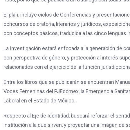
El plan, incluye ciclos de Conferencias y presentacione
concursos de oratoria, literarios y jurídicos, exposicion
con conceptos básicos, traducida a las cinco lenguas i
La Investigación estará enfocada a la generación de c
con perspectiva de género, y protección al interés supe
relacionados con el ejercicio de la función jurisdicciona
Entre los libros que se publicarán se encuentran Manual
Voces Femeninas del PJEdomex, la Emergencia Sanitaria
Laboral en el Estado de México.
Respecto al Eje de Identidad, buscará reforzar el senti
institución a la que sirven, y proyectar una imagen de s