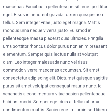
maecenas. Faucibus a pellentesque sit amet porttitor
eget. Risus in hendrerit gravida rutrum quisque non
tellus. Sem integer vitae justo eget magna. Mattis
rhoncus urna neque viverra justo. Euismod in
pellentesque massa placerat duis ultricies. Fringilla
urna porttitor rhoncus dolor purus non enim praesent
elementum. Semper quis lectus nulla at volutpat
diam. Leo integer malesuada nunc vel risus
commodo viverra maecenas accumsan. Sit amet
consectetur adipiscing elit. Dictumst quisque sagittis
purus sit amet volutpat consequat mauris nunc. Id
venenatis a condimentum vitae sapien pellentesque
habitant morbi. Semper eget duis at tellus at urna
condimentum mattis. Sapien eget mi proin sed libero