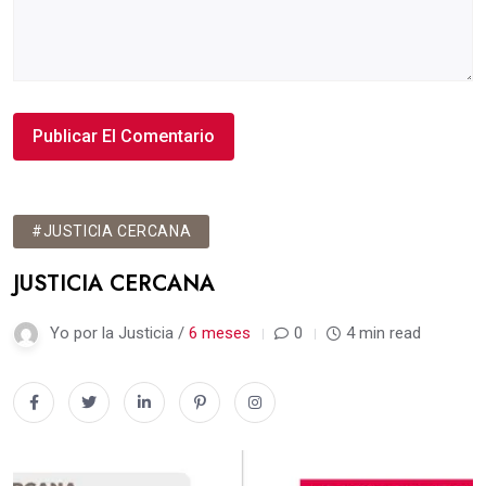
#JUSTICIA CERCANA
JUSTICIA CERCANA
Yo por la Justicia /
6 meses
0
4 min read