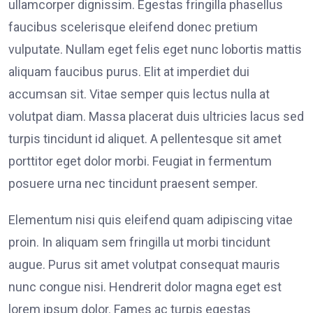
ullamcorper dignissim. Egestas fringilla phasellus
faucibus scelerisque eleifend donec pretium
vulputate. Nullam eget felis eget nunc lobortis mattis
aliquam faucibus purus. Elit at imperdiet dui
accumsan sit. Vitae semper quis lectus nulla at
volutpat diam. Massa placerat duis ultricies lacus sed
turpis tincidunt id aliquet. A pellentesque sit amet
porttitor eget dolor morbi. Feugiat in fermentum
posuere urna nec tincidunt praesent semper.
Elementum nisi quis eleifend quam adipiscing vitae
proin. In aliquam sem fringilla ut morbi tincidunt
augue. Purus sit amet volutpat consequat mauris
nunc congue nisi. Hendrerit dolor magna eget est
lorem ipsum dolor. Fames ac turpis egestas