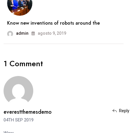
Know new inventions of robots around the
admin
agosto 9, 2019
1 Comment
everestthemesdemo
Reply
04TH SEP 2019